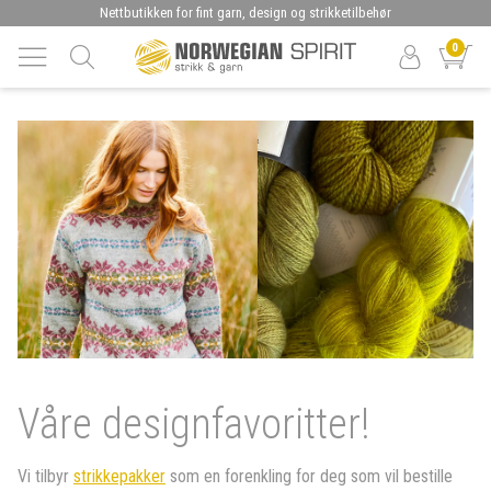
Nettbutikken for fint garn, design og strikketilbehør
0
Våre designfavoritter!
Vi tilbyr
strikkepakker
som en forenkling for deg som vil bestille