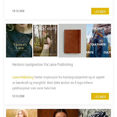
18.10.2024
LES MER
Høstens nyutgivelser fra Laine Publishing
Laine Publishing
henter inspirasjon fra hverdagsskjønnhet og er opptatt
av bærekraft og mangfold. Med dette ønsker de å lage tidløse
publikasjoner som varer hele livet.
10.10.2024
LES MER