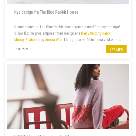
Nye design fra The Blue Rabbit House
Denne høsten er The Blue Rabbit House kommet med flere nye design!
Vi har fått inn prosjektposer med designene
Daisy Knitting Rabbit
,
Murray Seahorse
og
Aurora Wolf
. I tillegg har vi fått inn små vesker med
glidelås med samme design.
13.09.2024
LES MER