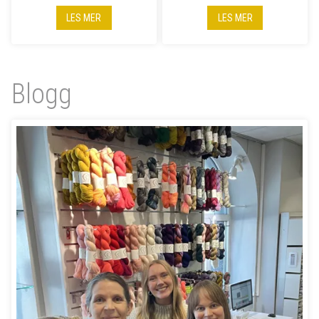
LES MER
LES MER
Blogg