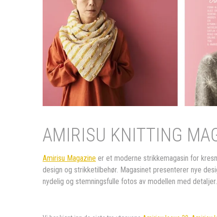
AMIRISU KNITTING MAGAZ
Amirisu Magazine
er et moderne strikkemagasin for kresne 
design og strikketilbehør. Magasinet presenterer nye des
nydelig og stemningsfulle fotos av modellen med detaljer.