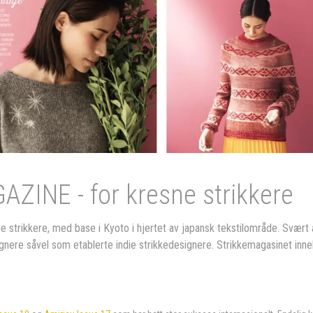
INE - for kresne strikkere
strikkere, med base i Kyoto i hjertet av japansk tekstilområde. Svært an
ignere såvel som etablerte indie strikkedesignere. Strikkemagasinet inn