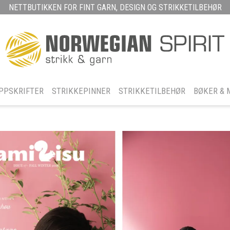
NETTBUTIKKEN FOR FINT GARN, DESIGN OG STRIKKETILBEHØR
PPSKRIFTER
STRIKKEPINNER
STRIKKETILBEHØR
BØKER & 