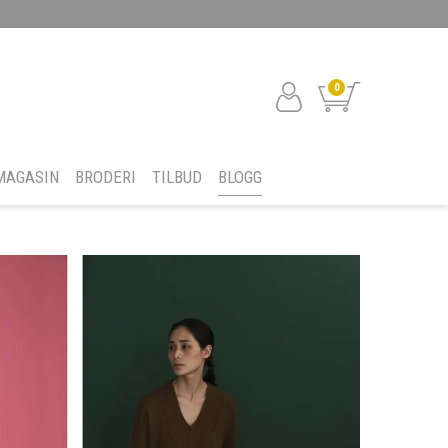
0
MAGASIN
BRODERI
TILBUD
BLOGG