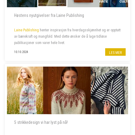
Høstens nyutgivelser fra Laine Publishing
Laine Publishing
henter inspirasjon fra hverdagsskjønnhet og er opptatt
av bærekraft og mangfold. Med dette ønsker de å lage tidløse
publikasjoner som varer hele livet.
10.10.2024
LES MER
5 strikkedesign vi har lyst på nå!