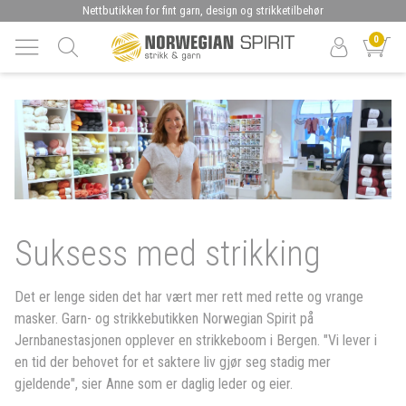
Nettbutikken for fint garn, design og strikketilbehør
0
Suksess med strikking
Det er lenge siden det har vært mer rett med rette og vrange
masker. Garn- og strikkebutikken Norwegian Spirit på
Jernbanestasjonen opplever en strikkeboom i Bergen. "Vi lever i
en tid der behovet for et saktere liv gjør seg stadig mer
gjeldende", sier Anne som er daglig leder og eier.