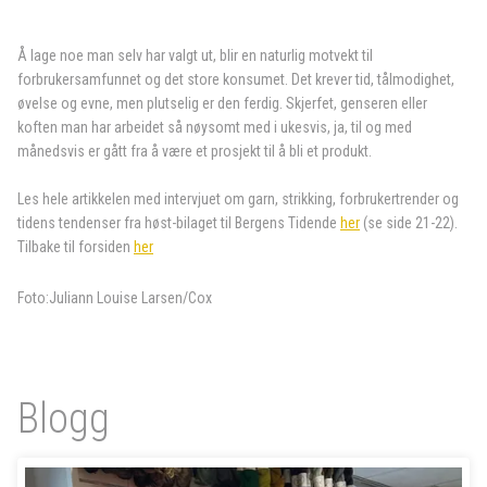
Å lage noe man selv har valgt ut, blir en naturlig motvekt til
forbrukersamfunnet og det store konsumet. Det krever tid, tålmodighet,
øvelse og evne, men plutselig er den ferdig. Skjerfet, genseren eller
koften man har arbeidet så nøysomt med i ukesvis, ja, til og med
månedsvis er gått fra å være et prosjekt til å bli et produkt.
Les hele artikkelen med intervjuet om garn, strikking, forbrukertrender og
tidens tendenser fra høst-bilaget til Bergens Tidende
her
(se side 21-22).
Tilbake til forsiden
her
Foto:Juliann Louise Larsen/Cox
Blogg