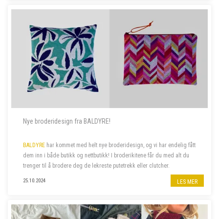
Nye broderidesign fra BALDYRE!
BALDYRE
har kommet med helt nye broderidesign, og vi har endelig fått
dem inn i både butikk og nettbutikk! I broderikitene får du med alt du
trenger til å brodere deg de lekreste putetrekk eller clutcher.
25.10.2024
LES MER