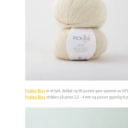
Pickles Bliss
er et tynt, delikat og litt pusete garn spunnet av 50
Pickles Bliss
strikkes på pinne 2,5 - 4 mm og passer ypperlig til 