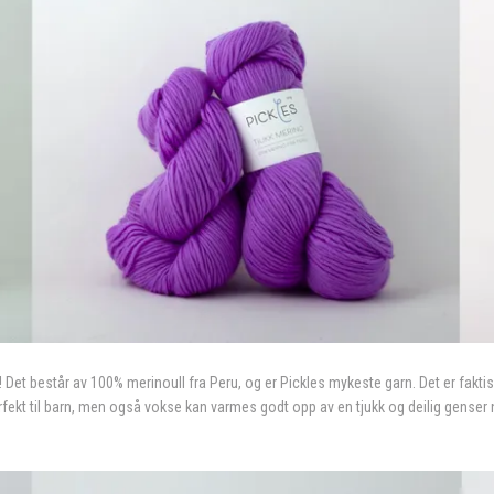
 Det består av 100% merinoull fra Peru, og er Pickles mykeste garn. Det er faktisk 
erfekt til barn, men også vokse kan varmes godt opp av en tjukk og deilig genser 