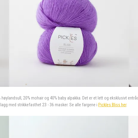
% høylandsull, 20% mohair og 40% baby alpakka. Det er et lett og eksklusivt entråd
plagg med strikkefasthet 23 - 36 masker.
Se alle fargene i
Pickles Bliss her
.