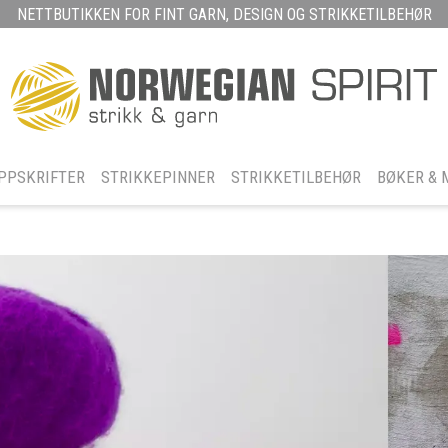
NETTBUTIKKEN FOR FINT GARN, DESIGN OG STRIKKETILBEHØR
PPSKRIFTER
STRIKKEPINNER
STRIKKETILBEHØR
BØKER & 