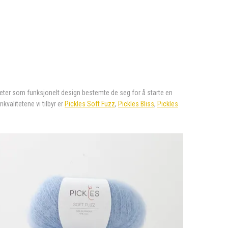
liteter som funksjonelt design bestemte de seg for å starte en
nkvalitetene vi tilbyr er
Pickles Soft Fuzz
,
Pickles Bliss
,
Pickles