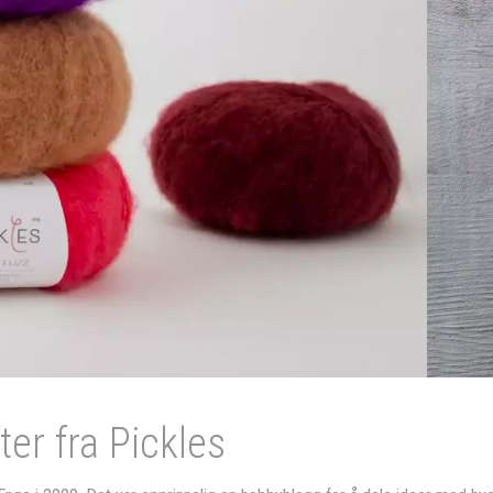
ter fra Pickles