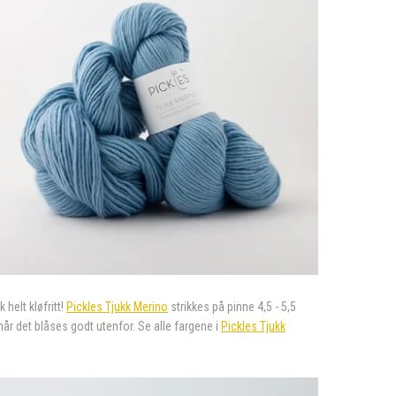
helt kløfritt!
Pickles Tjukk Merino
strikkes på pinne 4,5 - 5,5
når det blåses godt utenfor. Se alle fargene i
Pickles Tjukk