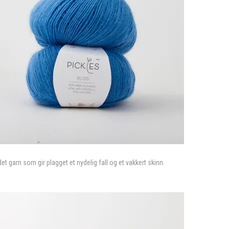
et garn som gir plagget et nydelig fall og et vakkert skinn.