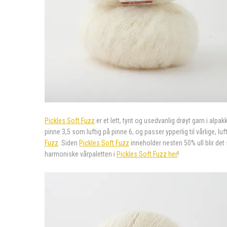
Pickles Soft Fuzz
er et lett, tynt og usedvanlig drøyt garn i alp
pinne 3,5 som luftig på pinne 6, og passer ypperlig til vårlige, luf
Fuzz
. Siden
Pickles Soft Fuzz
inneholder nesten 50% ull blir det
harmoniske vårpaletten i
Pickles Soft Fuzz her
!