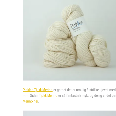
Pickles Tjukk Merino
er garnet det er umulig å strikke ujevnt med!
mm. Siden
Tjukk Merino
er så fantastisk mykt og deilig er det p
Merino her
.