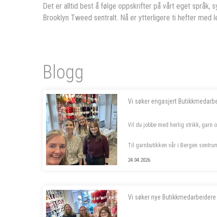
Det er alltid best å følge oppskrifter på vårt eget språk,
Brooklyn Tweed sentralt. Nå er ytterligere ti hefter med 
Blogg
Vi søker engasjert Butikkmedarb
Vil du jobbe med herlig strikk, garn 
Til garnbutikken vår i Bergen sentru
stilling, samt to sommervikarer. Les 
24.04.2026
- - - - -
Vi søker nye Butikkmedarbeidere