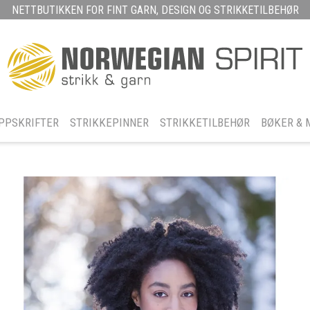
NETTBUTIKKEN FOR FINT GARN, DESIGN OG STRIKKETILBEHØR
PPSKRIFTER
STRIKKEPINNER
STRIKKETILBEHØR
BØKER & 