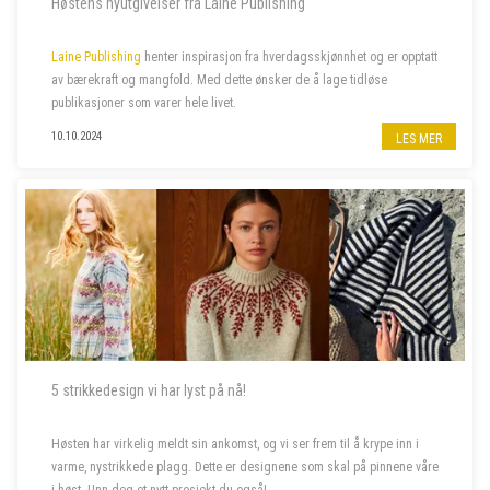
Høstens nyutgivelser fra Laine Publishing
Laine Publishing
henter inspirasjon fra hverdagsskjønnhet og er opptatt
av bærekraft og mangfold. Med dette ønsker de å lage tidløse
publikasjoner som varer hele livet.
10.10.2024
LES MER
5 strikkedesign vi har lyst på nå!
Høsten har virkelig meldt sin ankomst, og vi ser frem til å krype inn i
varme, nystrikkede plagg. Dette er designene som skal på pinnene våre