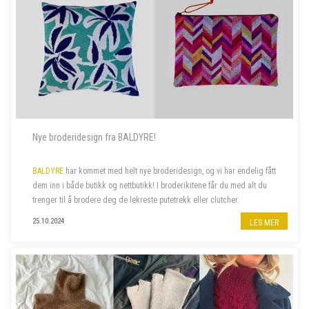
Nye broderidesign fra BALDYRE!
BALDYRE
har kommet med helt nye broderidesign, og vi har endelig fått
dem inn i både butikk og nettbutikk! I broderikitene får du med alt du
trenger til å brodere deg de lekreste putetrekk eller clutcher.
25.10.2024
LES MER