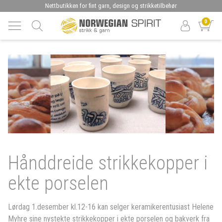
Nettbutikken for fint garn, design og strikketilbehør
0
Hånddreide strikkekopper i
ekte porselen
Lørdag 1.desember kl.12-16 kan selger keramikerentusiast Helene
Myhre sine nystekte strikkekopper i ekte porselen og bakverk fra