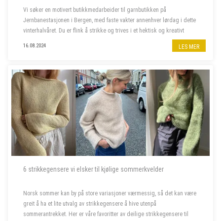
Vi søker en motivert butikkmedarbeider til garnbutikken på
Jernbanestasjonen i Bergen, med faste vakter annenhver lørdag i dette
vinterhalvåret. Du er flink å strikke og trives i et hektisk og kreativt
miljø, og bor fortrinnsvis i Bergen også i ferietid. ...
16.08.2024
LES MER
6 strikkegensere vi elsker til kjølige sommerkvelder
Norsk sommer kan by på store variasjoner værmessig, så det kan være
greit å ha et lite utvalg av strikkegensere å hive utenpå
sommerantrekket. Her er våre favoritter av deilige strikkegensere til