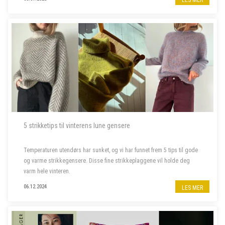
5 strikketips til vinterens lune gensere
Temperaturen utendørs har sunket, og vi har funnet frem 5 tips til gode
og varme strikkegensere. Disse fine strikkeplaggene vil holde deg
varm hele vinteren.
06.12.2024
LES MER