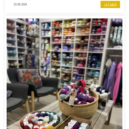
våre pinner denne høsten.
23.08.2024
LES MER