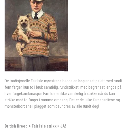
De tradisjonelle Fair Isle mønstrene hadde en begrenset palett med rundt
fem farger, kun to i bruk samtidig, rundstrikket, med begrenset lengde på
hver fargekombinasjon.Fair Isle er ikke vanskelig å strikke når du kan
strikke med to farger i samme omgang. Det er de ulike fargepartiene og
mønsterbordene i plagget som beundres av alle rundt deg!
British Breed + Fair Isle strikk = JA!