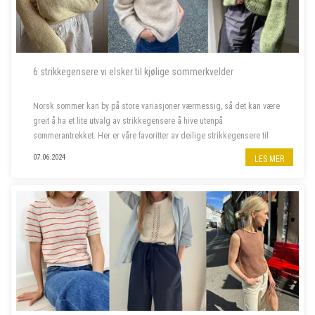
6 strikkegensere vi elsker til kjølige sommerkvelder
Norsk sommer kan by på store variasjoner værmessig, så det kan være
greit å ha et lite utvalg av strikkegensere å hive utenpå
sommerantrekket. Her er våre favoritter av deilige strikkegensere til
kjølige sommerkvelder.
07.06.2024
LES MER