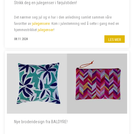
Strikk deg en julegenser i førjulstiden!
Det nærmer seg jul og vi har i den anledning samlet sammen våre
favoritter av
julegensere
. Kom i julestemning ved å sette i gang med en
hjemmestrikket
julegenser
!
08.11.2024
LES MER
Nye broderidesign fra BALDYRE!