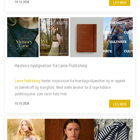
18.10.2024
LES MER
Høstens nyutgivelser fra Laine Publishing
Laine Publishing
henter inspirasjon fra hverdagsskjønnhet og er opptatt
av bærekraft og mangfold. Med dette ønsker de å lage tidløse
publikasjoner som varer hele livet.
10.10.2024
LES MER