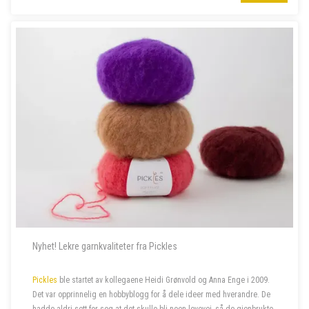
proppfull av spenne...
Nyhet! Lekre garnkvaliteter fra Pickles
Pickles
ble startet av kollegaene Heidi Grønvold og Anna Enge i 2009.
Det var opprinnelig en hobbyblogg for å dele ideer med hverandre. De