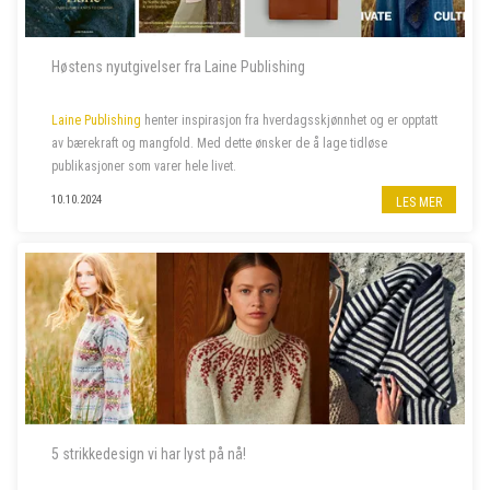
Høstens nyutgivelser fra Laine Publishing
Laine Publishing
henter inspirasjon fra hverdagsskjønnhet og er opptatt
av bærekraft og mangfold. Med dette ønsker de å lage tidløse
publikasjoner som varer hele livet.
10.10.2024
LES MER
5 strikkedesign vi har lyst på nå!