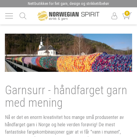
Nettbutikken for fint garn, design og strikketilbehør
0
Garnsurr - håndfarget garn
med mening
Nå er det en enorm kreativitet hos mange små produsenter av
håndfarget garn i Norge og hele verden forøvrig! De mest
fantastiske fargekombinasjoner gjør at vi får "vann i munnen",