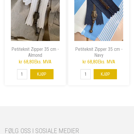
Petiteknit Zipper 35 cm -
Petiteknit Zipper 35 cm -
Almond
Navy
kr 68,80
Eks. MVA
kr 68,80
Eks. MVA
KJØP
KJØP
FØLG OSS I SOSIALE MEDIER