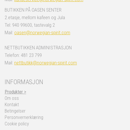
BUTIKKEN PÅ OASEN SENTER
2.etasje, mellom kafeen og Jula
Tel: 940 99600, tastevalg 2
Mail:
oasen@norwegian-spirit.com
NETTBUTIKKEN ADMINISTRASJON
Telefon: 481 23 799
Mail:
nettbutikk@norwegian-spirit.com
INFORMASJON
Produkter >
Om oss
Kontakt
Betingelser
Personvernerklæring
Cookie policy