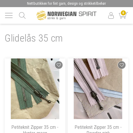
Nettbutikken for fint garn, design og strikketilbehør
0
Glidelås 35 cm
Petiteknit Zipper 35 cm -
Petiteknit Zipper 35 cm -