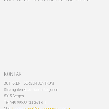
KONTAKT
BUTIKKEN I BERGEN SENTRUM
Strømgaten 4, Jernbanestasjonen
5015 Bergen
Tel: 940 99600, tastevalg 1
Mail:
kundeservice@norwegian-spirit.com