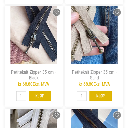
Petiteknit Zipper 35 cm -
Petiteknit Zipper 35 cm -
Black
Sand
kr 68,80
Eks. MVA
kr 68,80
Eks. MVA
KJØP
KJØP