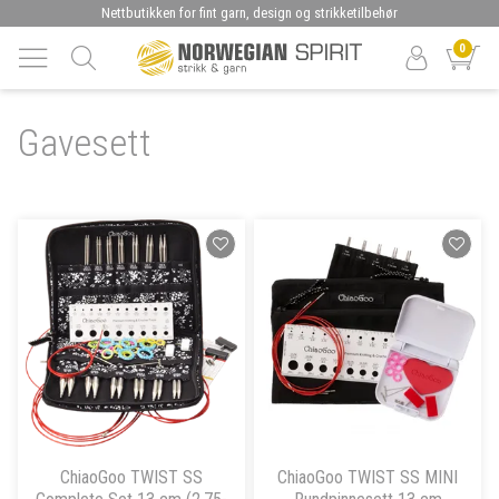
Nettbutikken for fint garn, design og strikketilbehør
0
Gavesett
ChiaoGoo TWIST SS
ChiaoGoo TWIST SS MINI