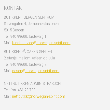
KONTAKT
BUTIKKEN I BERGEN SENTRUM
Strømgaten 4, Jernbanestasjonen
5015 Bergen
Tel: 940 99600, tastevalg 1
Mail:
kundeservice@norwegian-spirit.com
BUTIKKEN PÅ OASEN SENTER
2.etasje, mellom kafeen og Jula
Tel: 940 99600, tastevalg 2
Mail:
oasen@norwegian-spirit.com
NETTBUTIKKEN ADMINISTRASJON
Telefon: 481 23 799
Mail:
nettbutikk@norwegian-spirit.com