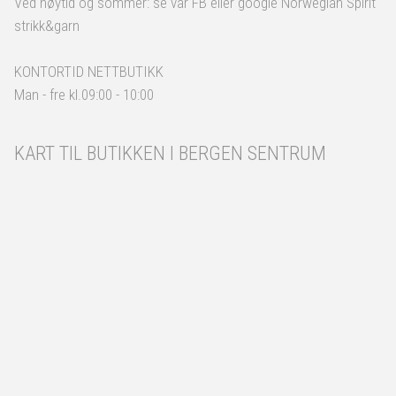
Ved høytid og sommer: se vår FB eller google Norwegian Spirit
strikk&garn
KONTORTID NETTBUTIKK
Man - fre kl.09:00 - 10:00
KART TIL BUTIKKEN I BERGEN SENTRUM