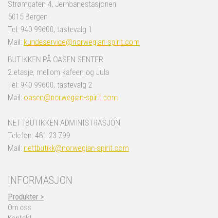
Strømgaten 4, Jernbanestasjonen
5015 Bergen
Tel: 940 99600, tastevalg 1
Mail:
kundeservice@norwegian-spirit.com
BUTIKKEN PÅ OASEN SENTER
2.etasje, mellom kafeen og Jula
Tel: 940 99600, tastevalg 2
Mail:
oasen@norwegian-spirit.com
NETTBUTIKKEN ADMINISTRASJON
Telefon: 481 23 799
Mail:
nettbutikk@norwegian-spirit.com
INFORMASJON
Produkter >
Om oss