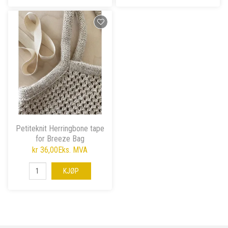
Petiteknit Herringbone tape
for Breeze Bag
kr 36,00
Eks. MVA
KJØP