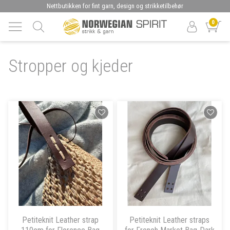
Nettbutikken for fint garn, design og strikketilbehør
0
Stropper og kjeder
Petiteknit Leather strap
Petiteknit Leather straps