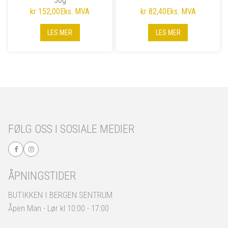
50g
kr 152,00
Eks. MVA
kr 82,40
Eks. MVA
LES MER
LES MER
FØLG OSS I SOSIALE MEDIER
ÅPNINGSTIDER
BUTIKKEN I BERGEN SENTRUM
Åpen Man - Lør kl 10:00 - 17:00