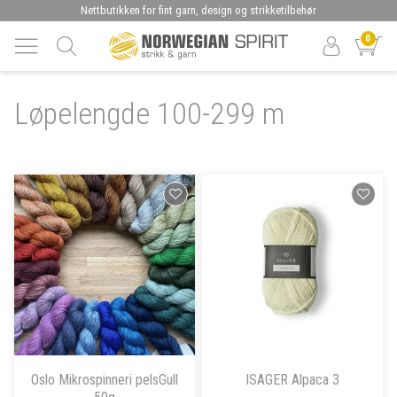
Nettbutikken for fint garn, design og strikketilbehør
0
Løpelengde 100-299 m
Oslo Mikrospinneri pelsGull
ISAGER Alpaca 3