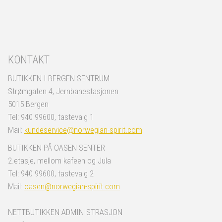
KONTAKT
BUTIKKEN I BERGEN SENTRUM
Strømgaten 4, Jernbanestasjonen
5015 Bergen
Tel: 940 99600, tastevalg 1
Mail:
kundeservice@norwegian-spirit.com
BUTIKKEN PÅ OASEN SENTER
2.etasje, mellom kafeen og Jula
Tel: 940 99600, tastevalg 2
Mail:
oasen@norwegian-spirit.com
NETTBUTIKKEN ADMINISTRASJON