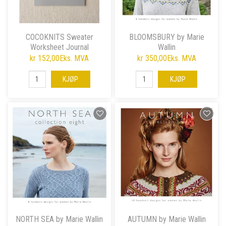
COCOKNITS Sweater
BLOOMSBURY by Marie
Worksheet Journal
Wallin
kr 152,00
Eks. MVA
kr 350,00
Eks. MVA
KJØP
KJØP
NORTH SEA by Marie Wallin
AUTUMN by Marie Wallin