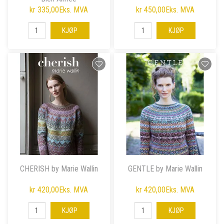
kr 335,00
Eks. MVA
kr 450,00
Eks. MVA
KJØP
KJØP
CHERISH by Marie Wallin
GENTLE by Marie Wallin
kr 420,00
Eks. MVA
kr 420,00
Eks. MVA
KJØP
KJØP