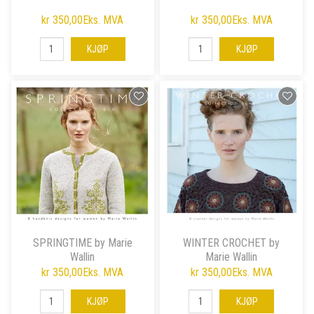
kr 350,00
Eks. MVA
kr 350,00
Eks. MVA
KJØP
KJØP
SPRINGTIME by Marie
WINTER CROCHET by
Wallin
Marie Wallin
kr 350,00
Eks. MVA
kr 350,00
Eks. MVA
KJØP
KJØP