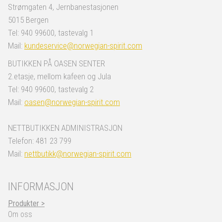
Strømgaten 4, Jernbanestasjonen
5015 Bergen
Tel: 940 99600, tastevalg 1
Mail:
kundeservice@norwegian-spirit.com
BUTIKKEN PÅ OASEN SENTER
2.etasje, mellom kafeen og Jula
Tel: 940 99600, tastevalg 2
Mail:
oasen@norwegian-spirit.com
NETTBUTIKKEN ADMINISTRASJON
Telefon: 481 23 799
Mail:
nettbutikk@norwegian-spirit.com
INFORMASJON
Produkter >
Om oss