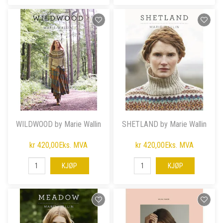
WILDWOOD by Marie Wallin
SHETLAND by Marie Wallin
kr 420,00
Eks. MVA
kr 420,00
Eks. MVA
KJØP
KJØP