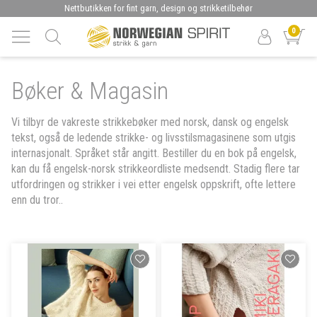
Nettbutikken for fint garn, design og strikketilbehør
0
Bøker & Magasin
Vi tilbyr de vakreste strikkebøker med norsk, dansk og engelsk
tekst, også de ledende strikke- og livsstilsmagasinene som utgis
internasjonalt. Språket står angitt. Bestiller du en bok på engelsk,
kan du få engelsk-norsk strikkeordliste medsendt. Stadig flere tar
utfordringen og strikker i vei etter engelsk oppskrift, ofte lettere
enn du tror..