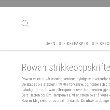
GARN
STRIKKEPAKKER
STRIKKEO
Rowan strikkeoppskrifte
Rowan er etter vår mening verdens dyktigste leverandør 
Selskapet ble etablert i 1978 i Yorkshire, og holder i dag 
naturlige fibre. Rowan etterspørres over hele verden gjen
Sara Hatton og Kim Hargreaves. Vi er stolte over å være e
Rowan Magazine er oversatt til dansk. De utsøkte designhe