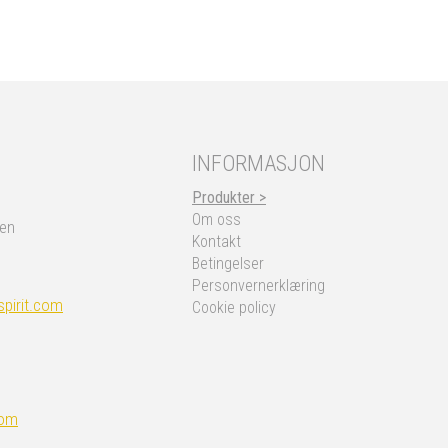
INFORMASJON
Produkter >
Om oss
nen
Kontakt
Betingelser
Personvernerklæring
pirit.com
Cookie policy
com