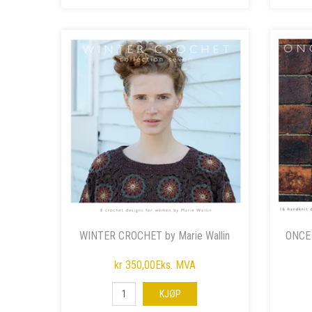
WINTER CROCHET by Marie Wallin
ONCE 
kr 350,00
Eks. MVA
KJØP