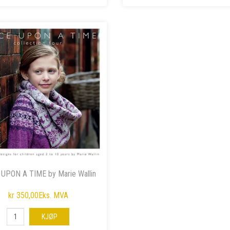
UPON A TIME by Marie Wallin
kr 350,00
Eks. MVA
KJØP