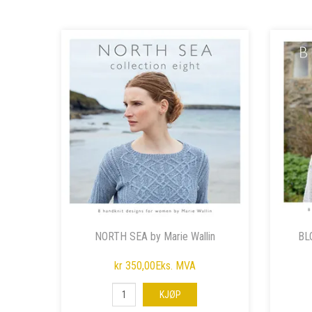
NORTH SEA by Marie Wallin
BL
kr 350,00
Eks. MVA
KJØP