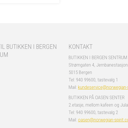
IL BUTIKKEN I BERGEN
KONTAKT
RUM
BUTIKKEN I BERGEN SENTRUM
Strømgaten 4, Jernbanestasjo
5015 Bergen
Tel: 940 99600, tastevalg 1
Mail:
kundeservice@norwegian-s
BUTIKKEN PÅ OASEN SENTER
2.etasje, mellom kafeen og Jula
Tel: 940 99600, tastevalg 2
Mail:
oasen@norwegian-spirit.