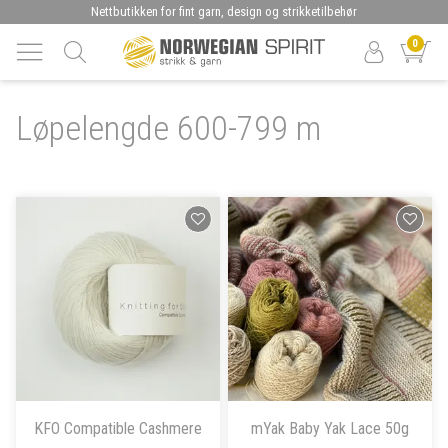
Nettbutikken for fint garn, design og strikketilbehør
0
Løpelengde 600-799 m
KFO Compatible Cashmere
mYak Baby Yak Lace 50g