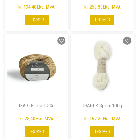
kr 194,40
Eks. MVA
kr 260,80
Eks. MVA
LES MER
LES MER
ISAGER Trio 1 50g
ISAGER Spinni 100g
kr 78,40
Eks. MVA
kr 167,20
Eks. MVA
LES MER
LES MER