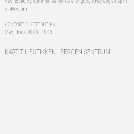
Ved høytid og sommer: se vår FB eller google Norwegian Spirit
strikk&garn
KONTORTID NETTBUTIKK
Man - fre kl.09:00 - 10:00
KART TIL BUTIKKEN I BERGEN SENTRUM