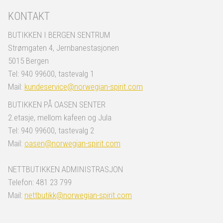
KONTAKT
BUTIKKEN I BERGEN SENTRUM
Strømgaten 4, Jernbanestasjonen
5015 Bergen
Tel: 940 99600, tastevalg 1
Mail:
kundeservice@norwegian-spirit.com
BUTIKKEN PÅ OASEN SENTER
2.etasje, mellom kafeen og Jula
Tel: 940 99600, tastevalg 2
Mail:
oasen@norwegian-spirit.com
NETTBUTIKKEN ADMINISTRASJON
Telefon: 481 23 799
Mail:
nettbutikk@norwegian-spirit.com