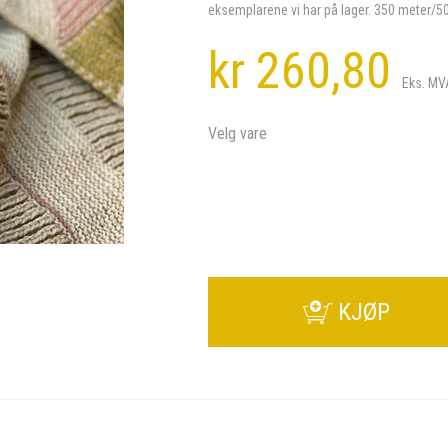
eksemplarene vi har på lager. 350 meter/50
kr 260,80
Eks. MV
Velg vare
KJØP