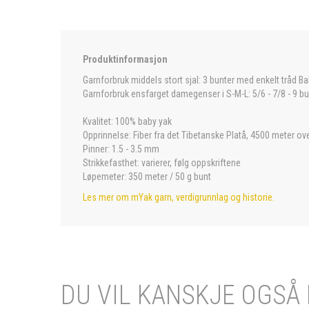
Produktinformasjon
Garnforbruk middels stort sjal: 3 bunter med enkelt tråd Ba
Garnforbruk ensfarget damegenser i S-M-L: 5/6 - 7/8 - 9 b
Kvalitet: 100% baby yak
Opprinnelse: Fiber fra det Tibetanske Platå, 4500 meter over h
Pinner: 1.5 - 3.5 mm
Strikkefasthet: varierer, følg oppskriftene
Løpemeter: 350 meter / 50 g bunt
Les mer om mYak garn, verdigrunnlag og historie.
DU VIL KANSKJE OGSÅ 