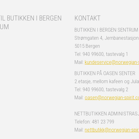
IL BUTIKKEN I BERGEN
KONTAKT
RUM
BUTIKKEN I BERGEN SENTRUM
Strømgaten 4, Jernbanestasjo
5015 Bergen
Tel: 940 99600, tastevalg 1
Mail:
kundeservice@norwegian-s
BUTIKKEN PÅ OASEN SENTER
2.etasje, mellom kafeen og Jula
Tel: 940 99600, tastevalg 2
Mail:
oasen@norwegian-spirit.
NETTBUTIKKEN ADMINISTRAS
Telefon: 481 23 799
Mail:
nettbutikk@norwegian-spir