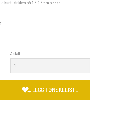
 g bunt, strikkes på 1,5-3,5mm pinner.
A
Antall
LEGG I ØNSKELISTE