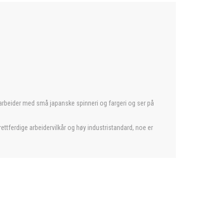
samarbeider med små japanske spinneri og fargeri og ser på
ettferdige arbeidervilkår og høy industristandard, noe er