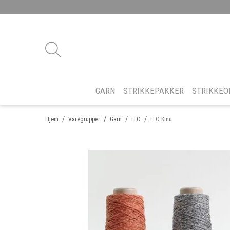
GARN
STRIKKEPAKKER
STRIKKEO
/
/
/
/
Hjem
Varegrupper
Garn
ITO
ITO Kinu