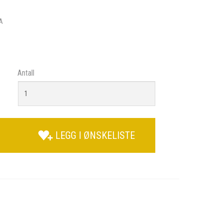
A
Antall
LEGG I ØNSKELISTE