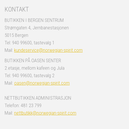
KONTAKT
BUTIKKEN I BERGEN SENTRUM
Strømgaten 4, Jernbanestasjonen
5015 Bergen
Tel: 940 99600, tastevalg 1
Mail:
kundeservice@norwegian-spirit.com
BUTIKKEN PÅ OASEN SENTER
2.etasje, mellom kafeen og Jula
Tel: 940 99600, tastevalg 2
Mail:
oasen@norwegian-spirit.com
NETTBUTIKKEN ADMINISTRASJON
Telefon: 481 23 799
Mail:
nettbutikk@norwegian-spirit.com