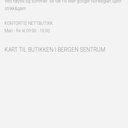
Ved høytid og sommer: se vår FB eller google Norwegian Spirit
strikk&garn
KONTORTID NETTBUTIKK
Man - fre kl.09:00 - 10:00
KART TIL BUTIKKEN I BERGEN SENTRUM