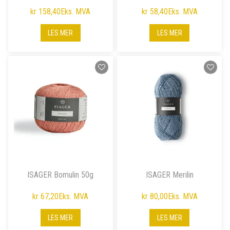
kr 158,40
Eks. MVA
kr 58,40
Eks. MVA
LES MER
LES MER
ISAGER Bomulin 50g
ISAGER Merilin
kr 67,20
Eks. MVA
kr 80,00
Eks. MVA
LES MER
LES MER