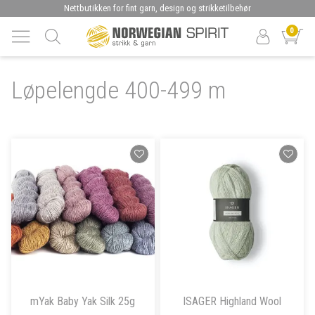
Nettbutikken for fint garn, design og strikketilbehør
0
Løpelengde 400-499 m
mYak Baby Yak Silk 25g
ISAGER Highland Wool