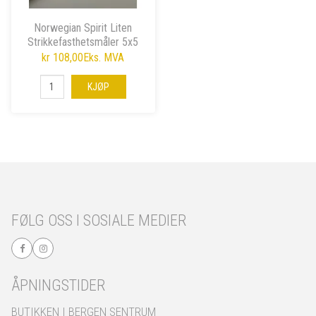
Norwegian Spirit Liten
Strikkefasthetsmåler 5x5
cm
kr 108,00
Eks. MVA
KJØP
FØLG OSS I SOSIALE MEDIER
ÅPNINGSTIDER
BUTIKKEN I BERGEN SENTRUM