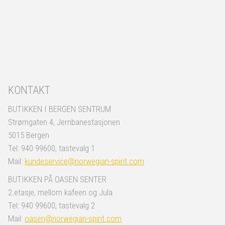
KONTAKT
BUTIKKEN I BERGEN SENTRUM
Strømgaten 4, Jernbanestasjonen
5015 Bergen
Tel: 940 99600, tastevalg 1
Mail:
kundeservice@norwegian-spirit.com
BUTIKKEN PÅ OASEN SENTER
2.etasje, mellom kafeen og Jula
Tel: 940 99600, tastevalg 2
Mail:
oasen@norwegian-spirit.com