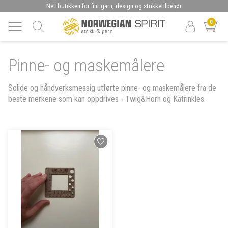
Nettbutikken for fint garn, design og strikketilbehør
0
Pinne- og maskemålere
Solide og håndverksmessig utførte pinne- og maskemålere fra de
beste merkene som kan oppdrives - Twig&Horn og Katrinkles.