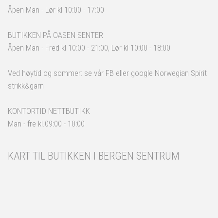
Åpen Man - Lør kl 10:00 - 17:00
BUTIKKEN PÅ OASEN SENTER
Åpen Man - Fred kl 10:00 - 21:00, Lør kl 10:00 - 18:00
Ved høytid og sommer: se vår FB eller google Norwegian Spirit
strikk&garn
KONTORTID NETTBUTIKK
Man - fre kl.09:00 - 10:00
KART TIL BUTIKKEN I BERGEN SENTRUM