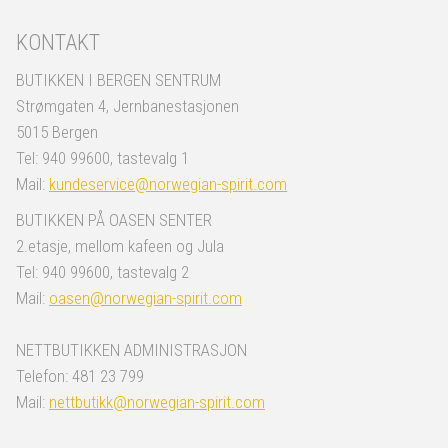
KONTAKT
BUTIKKEN I BERGEN SENTRUM
Strømgaten 4, Jernbanestasjonen
5015 Bergen
Tel: 940 99600, tastevalg 1
Mail:
kundeservice@norwegian-spirit.com
BUTIKKEN PÅ OASEN SENTER
2.etasje, mellom kafeen og Jula
Tel: 940 99600, tastevalg 2
Mail:
oasen@norwegian-spirit.com
NETTBUTIKKEN ADMINISTRASJON
Telefon: 481 23 799
Mail:
nettbutikk@norwegian-spirit.com