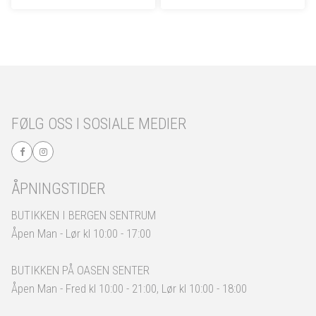
FØLG OSS I SOSIALE MEDIER
ÅPNINGSTIDER
BUTIKKEN I BERGEN SENTRUM
Åpen Man - Lør kl 10:00 - 17:00
BUTIKKEN PÅ OASEN SENTER
Åpen Man - Fred kl 10:00 - 21:00, Lør kl 10:00 - 18:00