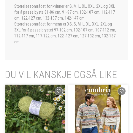
Størrelsesområdet for kvinner er S, M, L, XL, XXL, 2XL og 3XL
for å passe byste 81-86 cm, 91-97 cm, 102-107 cm, 112-117
cm, 122-127 cm, 132-137 cm, 142-147 cm.
Størrelsesområdet for menn er XS, S, M, L, XL, XXL, 2XL og
3XL for å passe brystet 97-102 cm, 102-107 cm, 107-112 cm,
112-117 cm, 117-122 cm, 122 -127 cm, 127-132 cm, 132-137
cm.
DU VIL KANSKJE OGSÅ LIKE