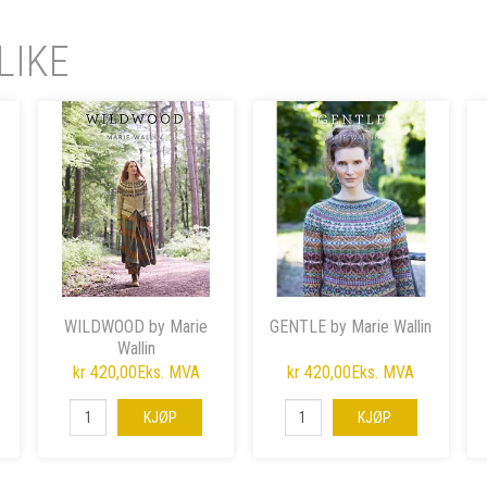
LIKE
WILDWOOD by Marie
GENTLE by Marie Wallin
Wallin
kr 420,00
Eks. MVA
kr 420,00
Eks. MVA
KJØP
KJØP