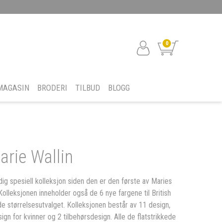
0
MAGASIN
BRODERI
TILBUD
BLOGG
rie Wallin
dig spesiell kolleksjon siden den er den første av Maries
olleksjonen inneholder også de 6 nye fargene til British
e størrelsesutvalget. Kolleksjonen består av 11 design,
ign for kvinner og 2 tilbehørsdesign. Alle de flatstrikkede