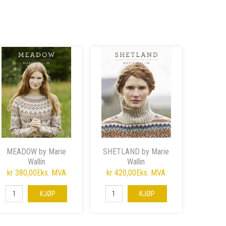
MEADOW by Marie
SHETLAND by Marie
Wallin
Wallin
kr 380,00
Eks. MVA
kr 420,00
Eks. MVA
KJØP
KJØP