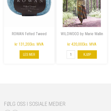
ROWAN Felted Tweed
WILDWOOD by Marie Wallin
kr 131,20
Eks. MVA
kr 420,00
Eks. MVA
LES MER
KJØP
FØLG OSS I SOSIALE MEDIER