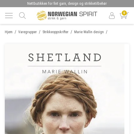
Nettbutikken for fint garn, design og strikketilbehør
0
/
/
/
/
Hjem
Varegrupper
Strikkeoppskrifter
Marie Wallin design