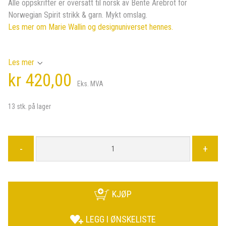
Alle oppskrifter er oversatt til norsk av Bente Årebrot for
Norwegian Spirit strikk & garn. Mykt omslag.
Les mer om Marie Wallin og designuniverset hennes.
Les mer
kr 420,00
Eks. MVA
13 stk. på lager
-
+
KJØP
LEGG I ØNSKELISTE