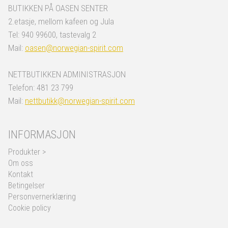
BUTIKKEN PÅ OASEN SENTER
2.etasje, mellom kafeen og Jula
Tel: 940 99600, tastevalg 2
Mail:
oasen@norwegian-spirit.com
NETTBUTIKKEN ADMINISTRASJON
Telefon: 481 23 799
Mail:
nettbutikk@norwegian-spirit.com
INFORMASJON
Produkter >
Om oss
Kontakt
Betingelser
Personvernerklæring
Cookie policy