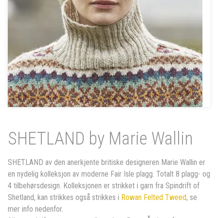
SHETLAND by Marie Wallin
SHETLAND av den anerkjente britiske designeren Marie Wallin er
en nydelig kolleksjon av moderne Fair Isle plagg. Totalt 8 plagg- og
4 tilbehørsdesign. Kolleksjonen er strikket i garn fra Spindrift of
Shetland, kan strikkes også strikkes i
Rowan Felted Tweed
, se
mer info nedenfor.