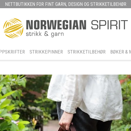
NETTBUTIKKEN FOR FINT GARN, DESIGN OG STRIKKETILBEHØR
PPSKRIFTER
STRIKKEPINNER
STRIKKETILBEHØR
BØKER & 