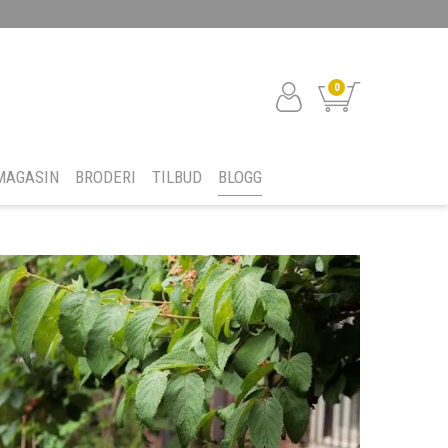
0
MAGASIN
BRODERI
TILBUD
BLOGG