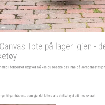
anvas Tote på lager igjen - d
ketøy
rlig i forbedret utgave! Nå kan du besøke oss inne på Jernbanestasjon
r til garntrådene, som gjør det lettere å ta strikketøyet ditt med overalt.