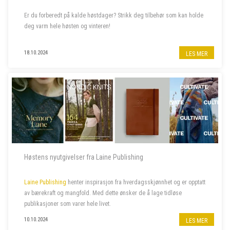
Er du forberedt på kalde høstdager? Strikk deg tilbehør som kan holde
deg varm hele høsten og vinteren!
18.10.2024
LES MER
Høstens nyutgivelser fra Laine Publishing
Laine Publishing
henter inspirasjon fra hverdagsskjønnhet og er opptatt
av bærekraft og mangfold. Med dette ønsker de å lage tidløse
publikasjoner som varer hele livet.
10.10.2024
LES MER