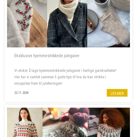
Eksklusive hjemmestrikkede julegaver
Vi elsker å lage hjemmestrikkede julegaver i herlige garnkvaliteter!
Her har vi samlet sammen 5 gode tips til hva du kan strikke i
innspurten frem til julefeiringen!
22.11.2024
LES MER