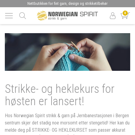
Nettbutikken for fint garn, design og strikketilbehør
0
Strikke- og heklekurs for
høsten er lansert!
Hos Norwegian Spirit strikk & garn på Jernbanestasjonen i Bergen
sentrum skjer det stadig noe morsomt etter stengetid! Her kan du
melde deg på STRIKKE- OG HEKLEKURSET som passer akkurat