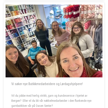
Vi søker nye Butikkmedarbeidere og Lørdagshjelpere!
Vil du jobbe med herlig strikk, garn og kundeservice i hjertet av
Bergen? Eller vil du bli vår nøkkelmedarbeider i den flunkende nye
garnbutikken vår på Oasen Senter?