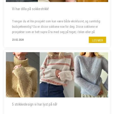
Vi har dilla på sokkestrikk!
Trenger du et lite prosjekt som kan være både eksklusivt, og samtidig
budsjettvennlig? Da er disse sokkene noe for deg. Disse sokkene er
prosjekter som er helt supre å ta med seg på toget, i bilen eller på
hytten en langhelg.
23.02.2024
LES MER
5 strikkedesign vi har lyst på nå!