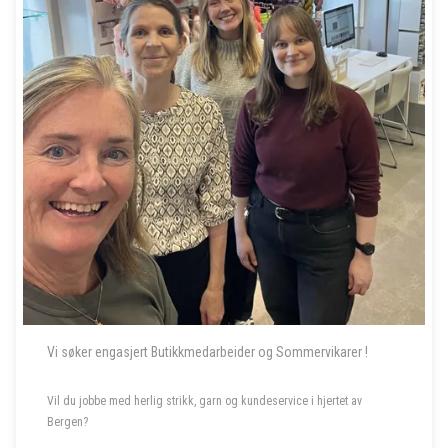
Vi søker engasjert Butikkmedarbeider og Sommervikarer !
Vil du jobbe med herlig strikk, garn og kundeservice i hjertet av
Bergen?