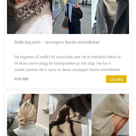
Strikk deg varm – sesongens fineste vintertilbehør
Det begynner så smått å bli lysere tider, men det er fremdeles behov for
litt ekstra varme plagg før kuldegradene gir helt slipp. Her har vi
samlet sammen det vi synes er denne sesongens fineste vintertilbehør.
07.02.2025
LES MER