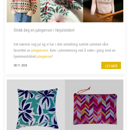
Strikk deg en julegenser i førjulstiden!
Det nærmer seg jul og vi har i den anledning samlet sammen våre
favoritter av
julegensere
. Kom i julestemning ved å sette i gang med en
hjemmestrikket
julegenser
!
08.11.2024
LES MER