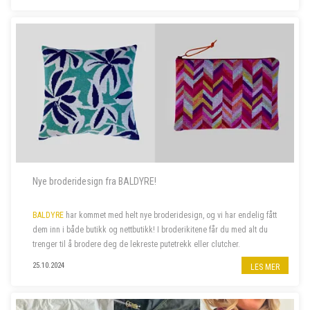
Nye broderidesign fra BALDYRE!
BALDYRE
har kommet med helt nye broderidesign, og vi har endelig fått
dem inn i både butikk og nettbutikk! I broderikitene får du med alt du
trenger til å brodere deg de lekreste putetrekk eller clutcher.
25.10.2024
LES MER