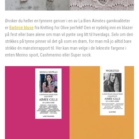
Ønsker du heller en tynnere genser i en av La Bien Aimées garnkvaliteter
er
Barbroe bluse
fra Knitting for Olive perfekt! Den er nydelig inni en blazer
på fest eller bare alene om man vil pynte seg litt til hverdags. Selv om den
strikkes på tynne pinner vil det gå som en drøm, for man må jo alltid bare
strikke én mønsterrapport til. Her kan man velge i de lekreste fargene i
enten Merino sport, Cashmerino eller Super sock.