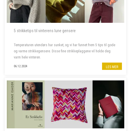
5 strikketips til vinterens lune gensere
Temperaturen utendørs har sunket, og vi har funnet frem 5 tips til gode
og varme strikkegensere. Disse fine strikkeplaggene vil holde deg
varm hele vinteren.
06.12.2024
LES MER