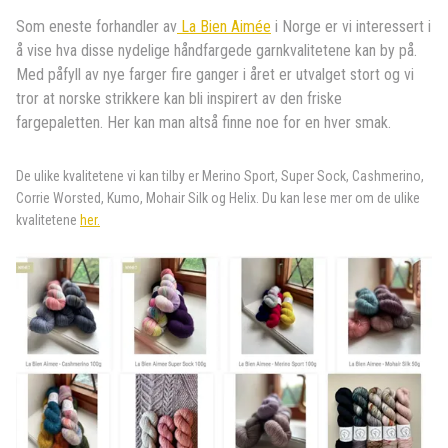
Som eneste forhandler av
La Bien Aimée
i Norge er vi interessert i
å vise hva disse nydelige håndfargede garnkvalitetene kan by på.
Med påfyll av nye farger fire ganger i året er utvalget stort og vi
tror at norske strikkere kan bli inspirert av den friske
fargepaletten. Her kan man altså finne noe for en hver smak.
De ulike kvalitetene vi kan tilby er Merino Sport, Super Sock, Cashmerino,
Corrie Worsted, Kumo, Mohair Silk og Helix. Du kan lese mer om de ulike
kvalitetene
her.