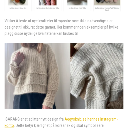
Vi liker å teste ut nye kvaliteter til mønstre som ikke nødvendigvis er
designet til akkurat dette garnet. Her kommer noen eksempler på hvilke
plagg disse nydelige kvalitetene kan brukes til.
SARANG er et splitter nytt design fra
Aegyoknit, se hennes Instagram-
konto
. Dette betyr kjærlighet på koreansk og skal symbolisere