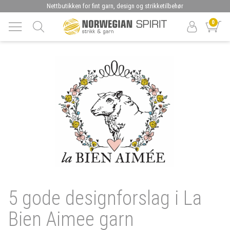
Nettbutikken for fint garn, design og strikketilbehør
0
5 gode designforslag i La
Bien Aimee garn