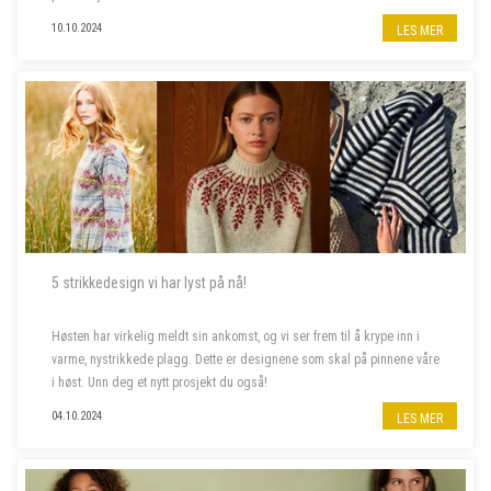
10.10.2024
LES MER
5 strikkedesign vi har lyst på nå!
Høsten har virkelig meldt sin ankomst, og vi ser frem til å krype inn i
varme, nystrikkede plagg. Dette er designene som skal på pinnene våre
i høst. Unn deg et nytt prosjekt du også!
04.10.2024
LES MER