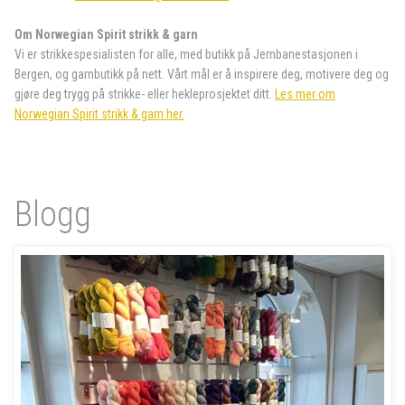
Om Norwegian Spirit strikk & garn
Vi er strikkespesialisten for alle, med butikk på Jernbanestasjonen i
Bergen, og garnbutikk på nett. Vårt mål er å inspirere deg, motivere deg og
gjøre deg trygg på strikke- eller hekleprosjektet ditt.
Les mer om
Norwegian Spirit strikk & garn her.
Blogg