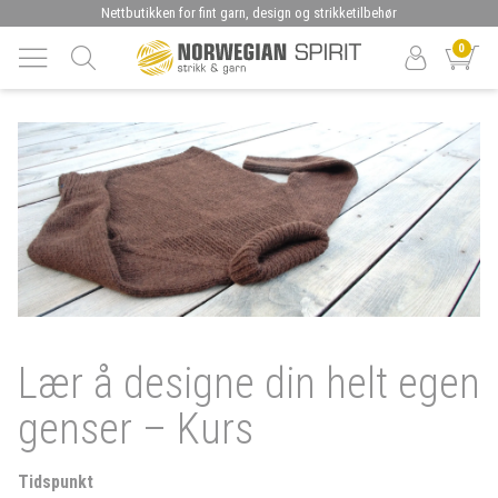
Nettbutikken for fint garn, design og strikketilbehør
0
Lær å designe din helt egen
genser – Kurs
Tidspunkt