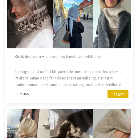
Strikk deg varm – sesongens fineste vintertilbehør
Det begynner så smått å bli lysere tider, men det er fremdeles behov for
litt ekstra varme plagg før kuldegradene gir helt slipp. Her har vi
samlet sammen det vi synes er denne sesongens fineste vintertilbehør.
07.02.2025
LES MER