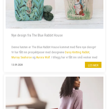
Nye design fra The Blue Rabbit House
Denne høsten er The Blue Rabbit House kommet med flere nye design!
Vi har fått inn prosjektposer med designene
Daisy Knitting Rabbit
,
Murray Seahorse
og
Aurora Wolf
. I tillegg har vi fått inn små vesker med
glidelås med samme design.
13.09.2024
LES MER