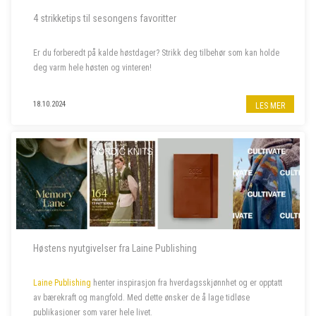
4 strikketips til sesongens favoritter
Er du forberedt på kalde høstdager? Strikk deg tilbehør som kan holde
deg varm hele høsten og vinteren!
18.10.2024
LES MER
Høstens nyutgivelser fra Laine Publishing
Laine Publishing
henter inspirasjon fra hverdagsskjønnhet og er opptatt
av bærekraft og mangfold. Med dette ønsker de å lage tidløse
publikasjoner som varer hele livet.