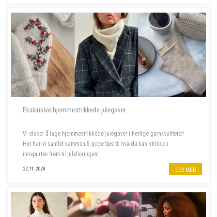
Eksklusive hjemmestrikkede julegaver
Vi elsker å lage hjemmestrikkede julegaver i herlige garnkvaliteter!
Her har vi samlet sammen 5 gode tips til hva du kan strikke i
innspurten frem til julefeiringen!
22.11.2024
LES MER