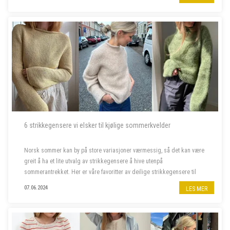
6 strikkegensere vi elsker til kjølige sommerkvelder
Norsk sommer kan by på store variasjoner værmessig, så det kan være
greit å ha et lite utvalg av strikkegensere å hive utenpå
sommerantrekket. Her er våre favoritter av deilige strikkegensere til
kjølige sommerkvelder.
07.06.2024
LES MER