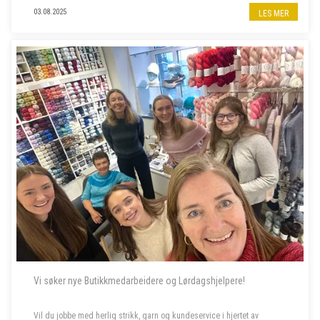
Følg oss på insta
@norwegian.spirit.oasen
03.08.2025
LES MER
Vi søker nye Butikkmedarbeidere og Lørdagshjelpere!
Vil du jobbe med herlig strikk, garn og kundeservice i hjertet av