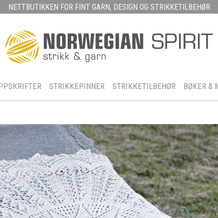
NETTBUTIKKEN FOR FINT GARN, DESIGN OG STRIKKETILBEHØR
PPSKRIFTER
STRIKKEPINNER
STRIKKETILBEHØR
BØKER & 