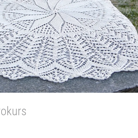
rokurs