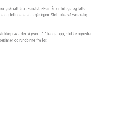
gjør sitt til at kunststrikken får sin luftige og lette
e og fellingene som går igjen. Slett ikke så vanskelig
strikkeprøve der vi øver på å legge opp, strikke mønster
epinner og rundpinne fra før.