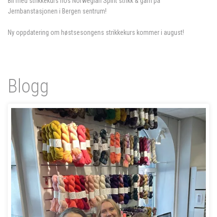
Bli med strikkekurs hos Norwegian Spirit strikk & garn på
Jernbanstasjonen i Bergen sentrum!
Ny oppdatering om høstsesongens strikkekurs kommer i august!
Blogg