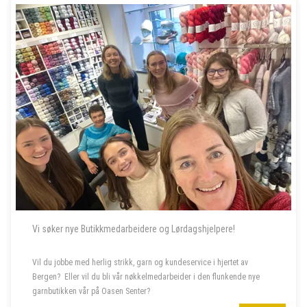
Vi søker nye Butikkmedarbeidere og Lørdagshjelpere!
Vil du jobbe med herlig strikk, garn og kundeservice i hjertet av
Bergen? Eller vil du bli vår nøkkelmedarbeider i den flunkende nye
garnbutikken vår på Oasen Senter?