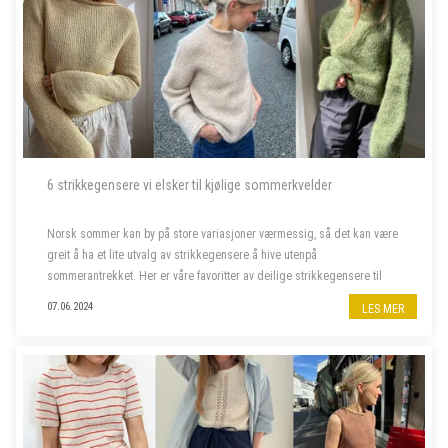
6 strikkegensere vi elsker til kjølige sommerkvelder
Norsk sommer kan by på store variasjoner værmessig, så det kan være
greit å ha et lite utvalg av strikkegensere å hive utenpå
sommerantrekket. Her er våre favoritter av deilige strikkegensere til
kjølige sommerkvelder.
07.06.2024
LES MER