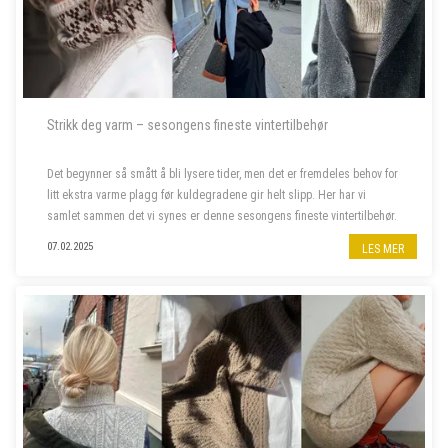
Strikk deg varm – sesongens fineste vintertilbehør
Det begynner så smått å bli lysere tider, men det er fremdeles behov for
litt ekstra varme plagg før kuldegradene gir helt slipp. Her har vi
samlet sammen det vi synes er denne sesongens fineste vintertilbehør.
07.02.2025
LES MER