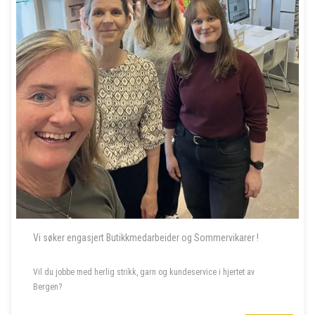
Vi søker engasjert Butikkmedarbeider og Sommervikarer !
Vil du jobbe med herlig strikk, garn og kundeservice i hjertet av
Bergen?