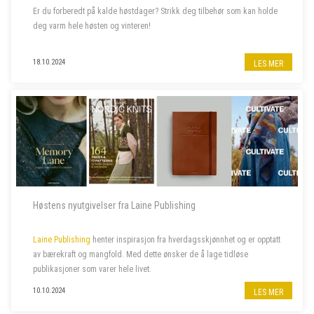
Er du forberedt på kalde høstdager? Strikk deg tilbehør som kan holde
deg varm hele høsten og vinteren!
18.10.2024
LES MER
Høstens nyutgivelser fra Laine Publishing
Laine Publishing
henter inspirasjon fra hverdagsskjønnhet og er opptatt
av bærekraft og mangfold. Med dette ønsker de å lage tidløse
publikasjoner som varer hele livet.
10.10.2024
LES MER