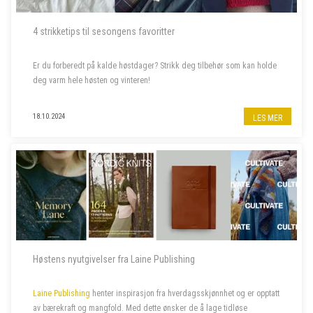
4 strikketips til sesongens favoritter
Er du forberedt på kalde høstdager? Strikk deg tilbehør som kan holde
deg varm hele høsten og vinteren!
18.10.2024
LES MER
Høstens nyutgivelser fra Laine Publishing
Laine Publishing
henter inspirasjon fra hverdagsskjønnhet og er opptatt
av bærekraft og mangfold. Med dette ønsker de å lage tidløse