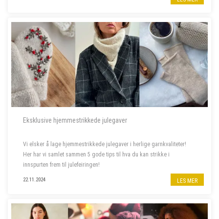
Eksklusive hjemmestrikkede julegaver
Vi elsker å lage hjemmestrikkede julegaver i herlige garnkvaliteter!
Her har vi samlet sammen 5 gode tips til hva du kan strikke i
innspurten frem til julefeiringen!
22.11.2024
LES MER