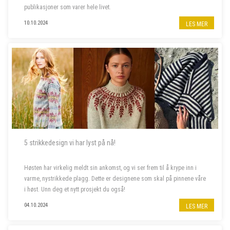
publikasjoner som varer hele livet.
10.10.2024
LES MER
5 strikkedesign vi har lyst på nå!
Høsten har virkelig meldt sin ankomst, og vi ser frem til å krype inn i
varme, nystrikkede plagg. Dette er designene som skal på pinnene våre
i høst. Unn deg et nytt prosjekt du også!
04.10.2024
LES MER