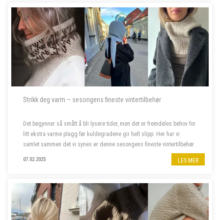
Strikk deg varm – sesongens fineste vintertilbehør
Det begynner så smått å bli lysere tider, men det er fremdeles behov for
litt ekstra varme plagg før kuldegradene gir helt slipp. Her har vi
samlet sammen det vi synes er denne sesongens fineste vintertilbehør.
07.02.2025
LES MER