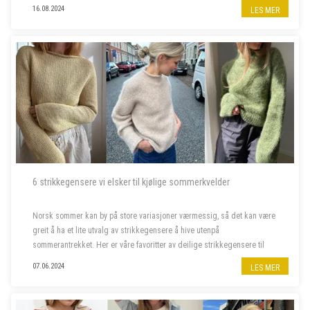
miljø, og bor fortrinnsvis i Bergen også i ferietid. ...
16.08.2024
LES MER
6 strikkegensere vi elsker til kjølige sommerkvelder
Norsk sommer kan by på store variasjoner værmessig, så det kan være
greit å ha et lite utvalg av strikkegensere å hive utenpå
sommerantrekket. Her er våre favoritter av deilige strikkegensere til
kjølige sommerkvelder.
07.06.2024
LES MER