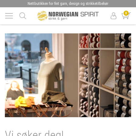
Nettbutikken for fint garn, design og strikketilbehør
0
Vi søker deg!