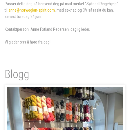
Passer dette deg så henvend deg på mail merket "Søknad Ringehjelp"
til
anne@norwegian-spirit.com
, med søknad og CV så raskt du kan,
senest torsdag 24.juni.
Kontaktperson: Anne Fotland Pedersen, daglig leder.
Vi gleder oss å høre fra deg!
Blogg