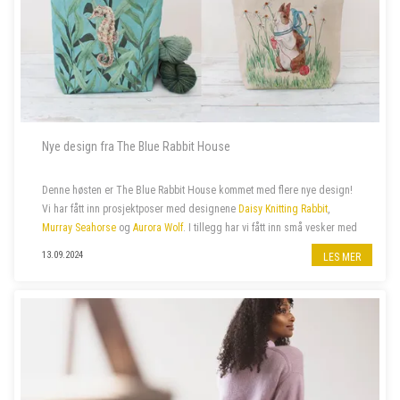
Nye design fra The Blue Rabbit House
Denne høsten er The Blue Rabbit House kommet med flere nye design!
Vi har fått inn prosjektposer med designene
Daisy Knitting Rabbit
,
Murray Seahorse
og
Aurora Wolf
. I tillegg har vi fått inn små vesker med
glidelås med samme design.
13.09.2024
LES MER