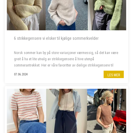
6 strikkegensere vi elsker til kjølige sommerkvelder
Norsk sommer kan by på store variasjoner værmessig, så det kan være
greit å ha et lite utvalg av strikkegensere å hive utenpå
sommerantrekket. Her er våre favoritter av deilige strikkegensere til
kjølige sommerkvelder.
07.06.2024
LES MER