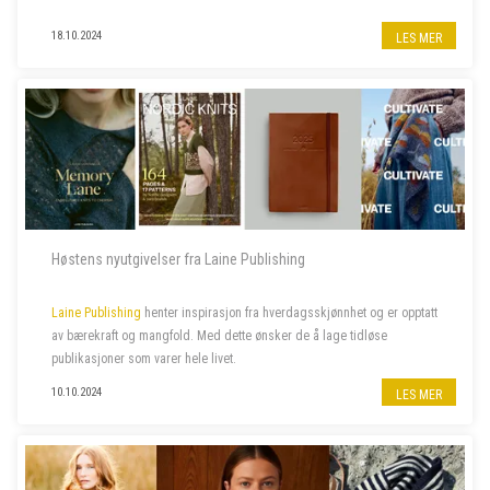
18.10.2024
LES MER
Høstens nyutgivelser fra Laine Publishing
Laine Publishing
henter inspirasjon fra hverdagsskjønnhet og er opptatt
av bærekraft og mangfold. Med dette ønsker de å lage tidløse
publikasjoner som varer hele livet.
10.10.2024
LES MER