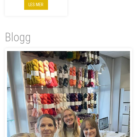
LES MER
Blogg