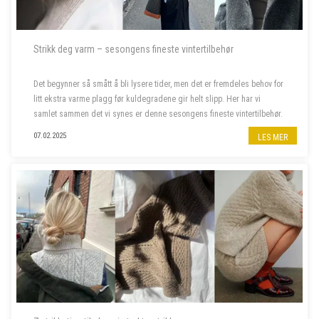
Strikk deg varm – sesongens fineste vintertilbehør
Det begynner så smått å bli lysere tider, men det er fremdeles behov for
litt ekstra varme plagg før kuldegradene gir helt slipp. Her har vi
samlet sammen det vi synes er denne sesongens fineste vintertilbehør.
07.02.2025
LES MER