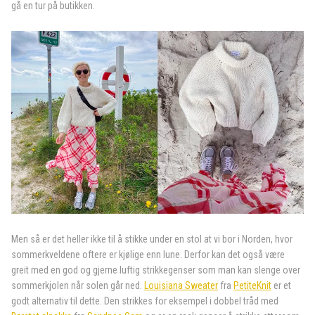
gå en tur på butikken.
Men så er det heller ikke til å stikke under en stol at vi bor i Norden, hvor
sommerkveldene oftere er kjølige enn lune. Derfor kan det også være
greit med en god og gjerne luftig strikkegenser som man kan slenge over
sommerkjolen når solen går ned.
Louisiana Sweater
fra
PetiteKnit
er et
godt alternativ til dette. Den strikkes for eksempel i dobbel tråd med