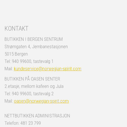
KONTAKT
BUTIKKEN I BERGEN SENTRUM
Strømgaten 4, Jernbanestasjonen
5015 Bergen
Tel: 940 99600, tastevalg 1
Mail:
kundeservice@norwegian-spirit.com
BUTIKKEN PÅ OASEN SENTER
2.etasje, mellom kafeen og Jula
Tel: 940 99600, tastevalg 2
Mail:
oasen@norwegian-spirit.com
NETTBUTIKKEN ADMINISTRASJON
Telefon: 481 23 799