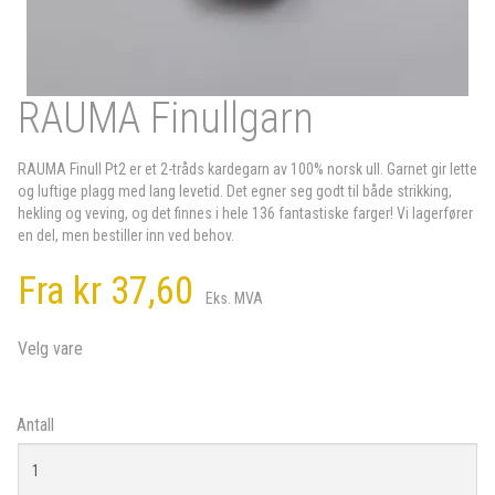
RAUMA Finullgarn
RAUMA Finull Pt2 er et 2-tråds kardegarn av 100% norsk ull. Garnet gir lette
og luftige plagg med lang levetid. Det egner seg godt til både strikking,
hekling og veving, og det finnes i hele 136 fantastiske farger! Vi lagerfører
en del, men bestiller inn ved behov.
Fra
kr 37,60
Eks. MVA
Velg vare
Antall