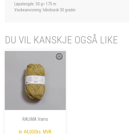
Løpelengde: 50 g= 175 m
Vaskeanvisning: håndvask 30 grader
DU VIL KANSKJE OGSÅ LIKE
RAUMA Vams
kr 44,00
Eks. MVA