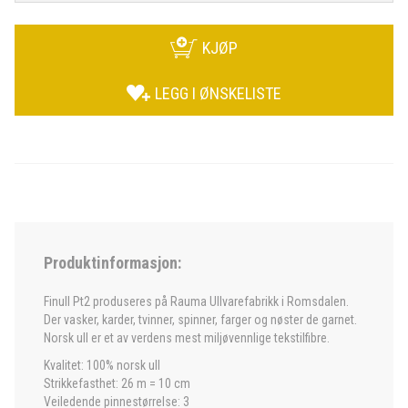
KJØP
LEGG I ØNSKELISTE
Produktinformasjon:
Finull Pt2 produseres på Rauma Ullvarefabrikk i Romsdalen.
Der vasker, karder, tvinner, spinner, farger og nøster de garnet.
Norsk ull er et av verdens mest miljøvennlige tekstilfibre.
Kvalitet: 100% norsk ull
Strikkefasthet: 26 m = 10 cm
Veiledende pinnestørrelse: 3