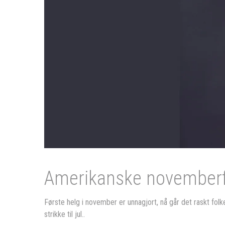
Amerikanske novemberfa
Første helg i november er unnagjort, nå går det raskt folk
strikke til jul..