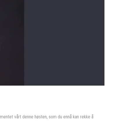
timentet vårt denne høsten, som du ennå kan rekke å