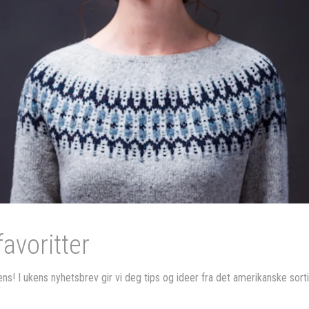
voritter
ens! I ukens nyhetsbrev gir vi
deg tips og ideer fra det amerikanske sor