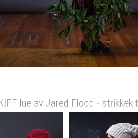
FF lue av Jared Flood - strikkeki