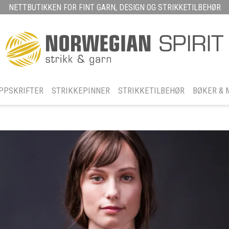
NETTBUTIKKEN FOR FINT GARN, DESIGN OG STRIKKETILBEHØR
PPSKRIFTER
STRIKKEPINNER
STRIKKETILBEHØR
BØKER & 