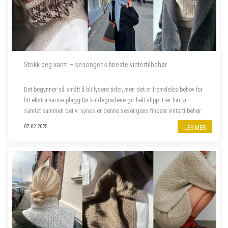
Strikk deg varm – sesongens fineste vintertilbehør
Det begynner så smått å bli lysere tider, men det er fremdeles behov for
litt ekstra varme plagg før kuldegradene gir helt slipp. Her har vi
samlet sammen det vi synes er denne sesongens fineste vintertilbehør.
07.02.2025
LES MER