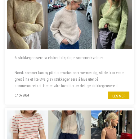
6 strikkegensere vi elsker til kjølige sommerkvelder
Norsk sommer kan by på store variasjoner værmessig, så det kan være
greit å ha et lite utvalg av strikkegensere å hive utenpå
sommerantrekket. Her er våre favoritter av deilige strikkegensere til
kjølige sommerkvelder.
07.06.2024
LES MER