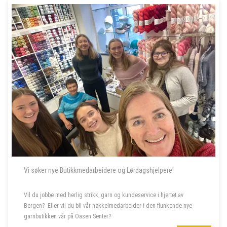
Vi søker nye Butikkmedarbeidere og Lørdagshjelpere!
Vil du jobbe med herlig strikk, garn og kundeservice i hjertet av
Bergen? Eller vil du bli vår nøkkelmedarbeider i den flunkende nye
garnbutikken vår på Oasen Senter?