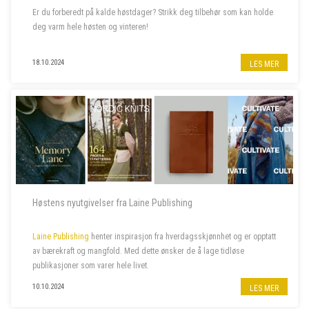
Er du forberedt på kalde høstdager? Strikk deg tilbehør som kan holde
deg varm hele høsten og vinteren!
18.10.2024
LES MER
Høstens nyutgivelser fra Laine Publishing
Laine Publishing
henter inspirasjon fra hverdagsskjønnhet og er opptatt
av bærekraft og mangfold. Med dette ønsker de å lage tidløse
publikasjoner som varer hele livet.
10.10.2024
LES MER