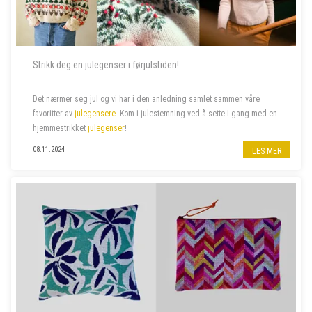
Strikk deg en julegenser i førjulstiden!
Det nærmer seg jul og vi har i den anledning samlet sammen våre
favoritter av
julegensere
. Kom i julestemning ved å sette i gang med en
hjemmestrikket
julegenser
!
08.11.2024
LES MER