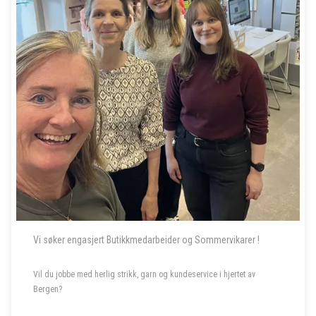
Vi søker engasjert Butikkmedarbeider og Sommervikarer !
Vil du jobbe med herlig strikk, garn og kundeservice i hjertet av
Bergen?