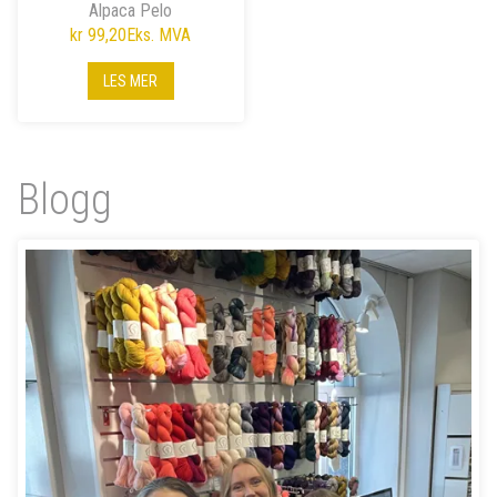
Alpaca Pelo
kr 99,20
Eks. MVA
LES MER
Blogg