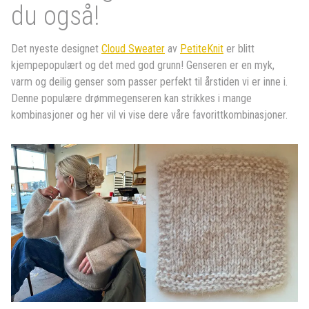
du også!
Det nyeste designet
Cloud Sweater
av
PetiteKnit
er blitt
kjempepopulært og det med god grunn! Genseren er en myk,
varm og deilig genser som passer perfekt til årstiden vi er inne i.
Denne populære drømmegenseren kan strikkes i mange
kombinasjoner og her vil vi vise dere våre favorittkombinasjoner.