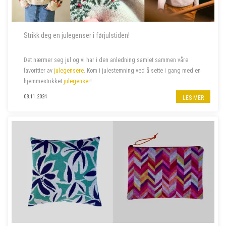
Strikk deg en julegenser i førjulstiden!
Det nærmer seg jul og vi har i den anledning samlet sammen våre
favoritter av
julegensere
. Kom i julestemning ved å sette i gang med en
hjemmestrikket
julegenser
!
08.11.2024
LES MER