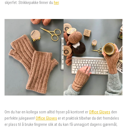
skjerfet. Strikkepakke finner du
her
.
Om du har en kollega som alltid fryser på kontoret er
Office Gloves
den
perfekte julegaven!
Office Gloves
er et praktisk tilbehør da det fremdeles
er plass til å bruke fingrene slik at du kan få unnagjort dagens gjøremål,