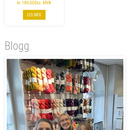
kr 184,00
Eks. MVA
LES MER
Blogg