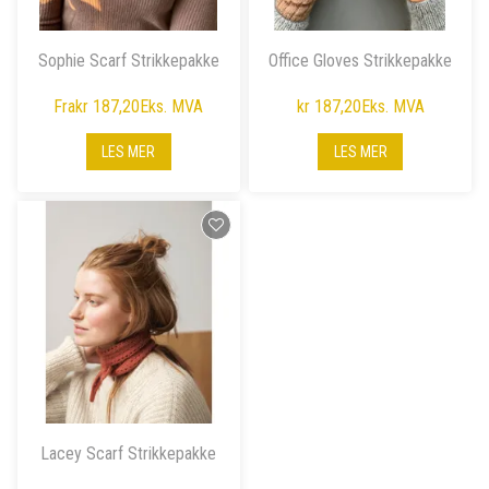
Sophie Scarf Strikkepakke
Office Gloves Strikkepakke
Fra
kr 187,20
Eks. MVA
kr 187,20
Eks. MVA
LES MER
LES MER
Lacey Scarf Strikkepakke