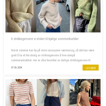
6 strikkegensere vi elsker til kjølige sommerkvelder
Norsk sommer kan by på store variasjoner værmessig, så det kan være
greit å ha et lite utvalg av strikkegensere å hive utenpå
sommerantrekket. Her er våre favoritter av deilige strikkegensere til
kjølige sommerkvelder.
07.06.2024
LES MER