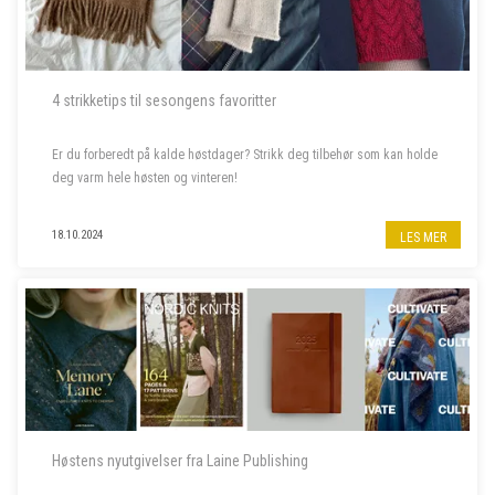
4 strikketips til sesongens favoritter
Er du forberedt på kalde høstdager? Strikk deg tilbehør som kan holde
deg varm hele høsten og vinteren!
18.10.2024
LES MER
Høstens nyutgivelser fra Laine Publishing