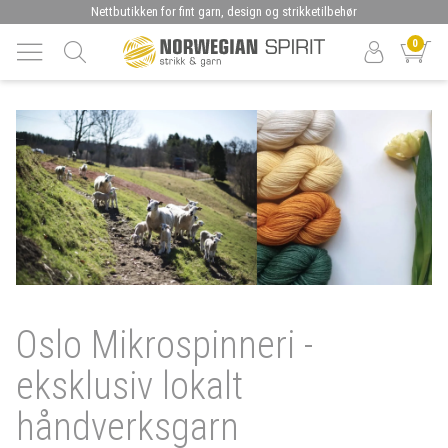
Nettbutikken for fint garn, design og strikketilbehør
0
Oslo Mikrospinneri -
eksklusiv lokalt
håndverksgarn