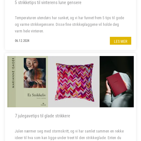
5 strikketips til vinterens lune gensere
Temperaturen utendørs har sunket, og vi har funnet frem 5 tips til gode
og varme strikkegensere. Disse fine strikkeplaggene vil holde deg
varm hele vinteren.
06.12.2024
LES MER
7 julegavetips til glade strikkere
Julen nærmer seg med stormskritt, og vi har samlet sammen en rekke
ideer til hva som kan ligge under treet til den strikkeglade. Enten du