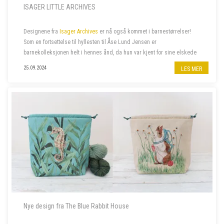
ISAGER LITTLE ARCHIVES
Designene fra
Isager Archives
er nå også kommet i barnestørrelser!
Som en fortsettelse til hyllesten til Åse Lund Jensen er
barnekolleksjonen helt i hennes ånd, da hun var kjent for sine elskede
gensere til barn. De fantes ofte også i voksenstørrelse, så...
25.09.2024
LES MER
Nye design fra The Blue Rabbit House