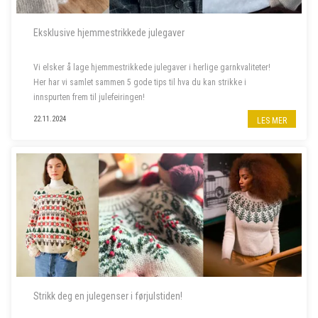
Eksklusive hjemmestrikkede julegaver
Vi elsker å lage hjemmestrikkede julegaver i herlige garnkvaliteter!
Her har vi samlet sammen 5 gode tips til hva du kan strikke i
innspurten frem til julefeiringen!
22.11.2024
LES MER
Strikk deg en julegenser i førjulstiden!