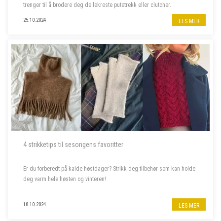
trenger til å brodere deg de lekreste putetrekk eller clutcher.
25.10.2024
LES MER
4 strikketips til sesongens favoritter
Er du forberedt på kalde høstdager? Strikk deg tilbehør som kan holde
deg varm hele høsten og vinteren!
18.10.2024
LES MER