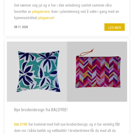
Det nærmer seg jul og vi har i den anledning samlet sammen våre
favoritter av
julegensere
. Kom i julestemning ved å sette i gang med en
hjemmestrikket
julegenser
!
08.11.2024
LES MER
Nye broderidesign fra BALDYRE!
BALDYRE
har kommet med helt nye broderidesign, og vi har endelig fått
dem inn i både butikk og nettbutikk! I broderikitene får du med alt du