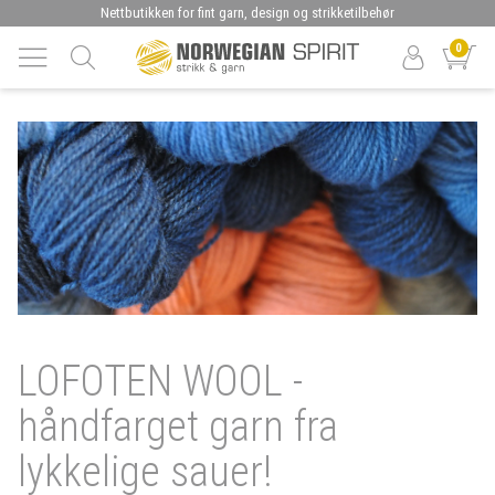
Nettbutikken for fint garn, design og strikketilbehør
0
LOFOTEN WOOL -
håndfarget garn fra
lykkelige sauer!