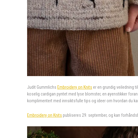
Judit Gummlichs
Embroidery on Knits
er en grundig veiledning t
koselig cardigan pyntet med lyse blomster, en øyenstikker foran
komplimentert med innsiktsfulle tips og ideer om hvordan du ka
Embroidery on Knits
publiseres 29. september, og kan forhånds