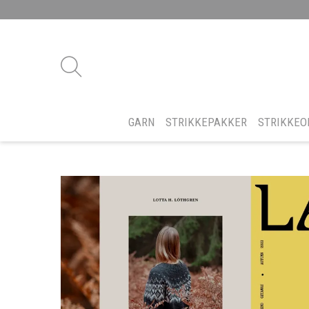
GARN
STRIKKEPAKKER
STRIKKEO