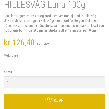
HILLESVÅG Luna 100g
Luna lamullgarn er utviklet og produsert ved tradisjonsrike Hillesvåg
Ullvarefabrikk, som ligger i Hillesvågen rett nord for Bergen. Det er et 2-
trådet, mykt og spenstig håndstrikkegarn spunnet av ull fra Norsk kvit sau.
100 grams bunt = ca. 200 meter, strikkefasthet 18 masker på 10 cm.
kr 126,40
Eks. MVA
Velg vare
Antall
KJØP