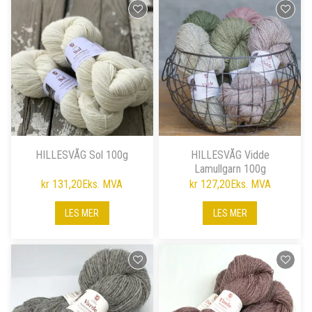
HILLESVÅG Sol 100g
HILLESVÅG Vidde
Lamullgarn 100g
kr 131,20
Eks. MVA
kr 127,20
Eks. MVA
LES MER
LES MER