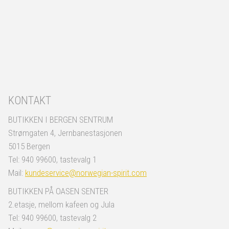
KONTAKT
BUTIKKEN I BERGEN SENTRUM
Strømgaten 4, Jernbanestasjonen
5015 Bergen
Tel: 940 99600, tastevalg 1
Mail:
kundeservice@norwegian-spirit.com
BUTIKKEN PÅ OASEN SENTER
2.etasje, mellom kafeen og Jula
Tel: 940 99600, tastevalg 2