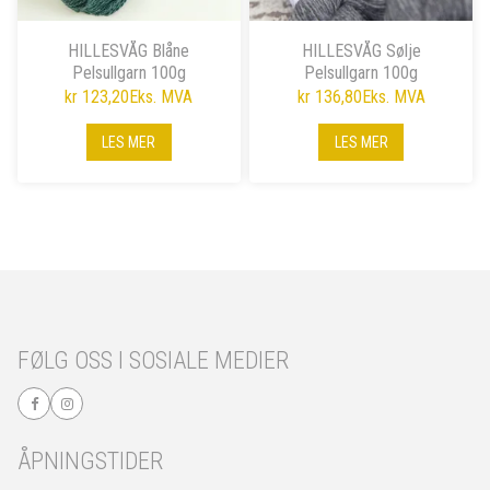
HILLESVÅG Blåne
HILLESVÅG Sølje
Pelsullgarn 100g
Pelsullgarn 100g
kr 123,20
Eks. MVA
kr 136,80
Eks. MVA
LES MER
LES MER
FØLG OSS I SOSIALE MEDIER
ÅPNINGSTIDER