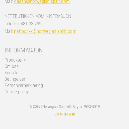
Mail:
oasen@norwegian-spirit.com
NETTBUTIKKEN ADMINISTRASJON
Telefon: 481 23 799
Mail:
nettbutikk@norwegian-spirit.com
INFORMASJON
Produkter >
Om oss
Kontakt
Betingelser
Personvernerklæring
Cookie policy
© 2026 | Norwegian Spirit AS | Org.nr: 987248319
Uni Micro Web