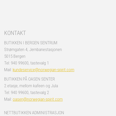
KONTAKT
BUTIKKEN I BERGEN SENTRUM
Strømgaten 4, Jernbanestasjonen
5015 Bergen
Tel: 940 99600, tastevalg 1
Mail:
kundeservice@norwegian-spirit.com
BUTIKKEN PÅ OASEN SENTER
2.etasje, mellom kafeen og Jula
Tel: 940 99600, tastevalg 2
Mail:
oasen@norwegian-spirit.com
NETTBUTIKKEN ADMINISTRASJON