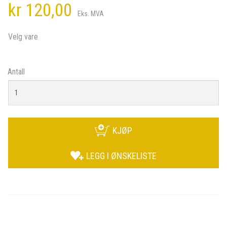
kr 120,00
Eks. MVA
Velg vare
Antall
KJØP
LEGG I ØNSKELISTE