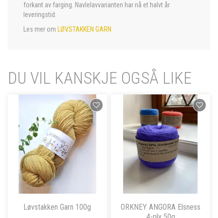
forkant av farging. Navlelavvarianten har nå et halvt år
leveringstid.
Les mer om
LØVSTAKKEN GARN
DU VIL KANSKJE OGSÅ LIKE
Løvstakken Garn 100g
ORKNEY ANGORA Elsness
4-ply 50g