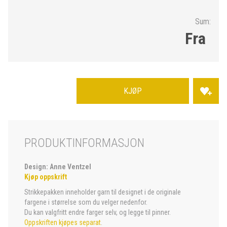
Sum:
Fra
KJØP
PRODUKTINFORMASJON
Design: Anne Ventzel
Kjøp oppskrift
Strikkepakken inneholder garn til designet i de originale
fargene i størrelse som du velger nedenfor.
Du kan valgfritt endre farger selv, og legge til pinner.
Oppskriften kjøpes separat
.