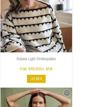
Robinia Light Strikkepakke
Fra
kr 848,00
Eks. MVA
LES MER