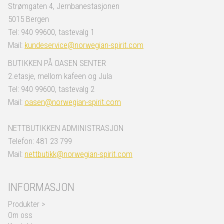
Strømgaten 4, Jernbanestasjonen
5015 Bergen
Tel: 940 99600, tastevalg 1
Mail:
kundeservice@norwegian-spirit.com
BUTIKKEN PÅ OASEN SENTER
2.etasje, mellom kafeen og Jula
Tel: 940 99600, tastevalg 2
Mail:
oasen@norwegian-spirit.com
NETTBUTIKKEN ADMINISTRASJON
Telefon: 481 23 799
Mail:
nettbutikk@norwegian-spirit.com
INFORMASJON
Produkter >
Om oss