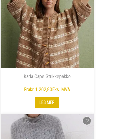
Karla Cape Strikkepakke
Fra
kr 1 202,80
Eks. MVA
LES MER