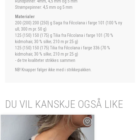
Rundpinner: 4mm, 4,5 mm og 5 mm
Strømpepinner: 4,5 mm og 5 mm
Materialer
200 (200) 200 (250) g Saga fra Filcolana i farge 101 (100 % ny
ull; 300 m pr. 50 g)
125 (150) 150 (175) g Tilia fra Filcolana i farge 101 (70 %
kidmohair, 30 % silke; 210 m pr 25 g)
125 (150) 150 (175) Tilia fra Filcolana i farge 336 (70 %
kidmohair, 30 % silke; 210 m pr 25 g)
- de tre kvaliteter strikkes sammen
NB! Knapper følger ikke med i strikkepakken.
DU VIL KANSKJE OGSÅ LIKE