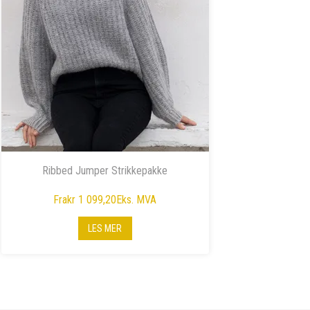
Ribbed Jumper Strikkepakke
Fra
kr 1 099,20
Eks. MVA
LES MER