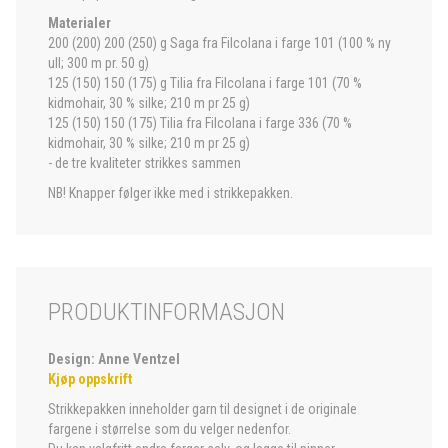
Materialer
200 (200) 200 (250) g Saga fra Filcolana i farge 101 (100 % ny
ull; 300 m pr. 50 g)
125 (150) 150 (175) g Tilia fra Filcolana i farge 101 (70 %
kidmohair, 30 % silke; 210 m pr 25 g)
125 (150) 150 (175) Tilia fra Filcolana i farge 336 (70 %
kidmohair, 30 % silke; 210 m pr 25 g)
- de tre kvaliteter strikkes sammen
NB! Knapper følger ikke med i strikkepakken.
PRODUKTINFORMASJON
Design: Anne Ventzel
Kjøp oppskrift
Strikkepakken inneholder garn til designet i de originale
fargene i størrelse som du velger nedenfor.