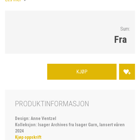
Sum:
Fra
KJØP
PRODUKTINFORMASJON
Design: Anne Ventzel
Kolleksjon: Isager Archives fra Isager Garn, lansert våren
2024
Kjøp oppskrift