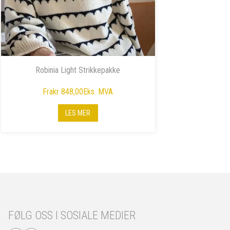
Robinia Light Strikkepakke
Fra
kr 848,00
Eks. MVA
LES MER
FØLG OSS I SOSIALE MEDIER