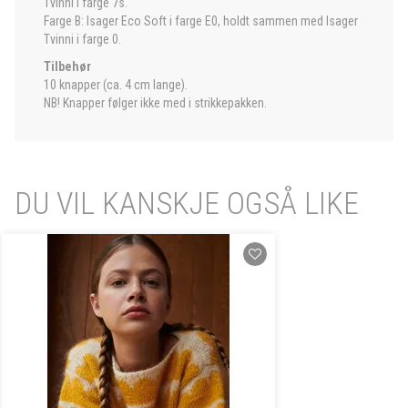
Tvinni i farge 7s.
Farge B: Isager Eco Soft i farge E0, holdt sammen med Isager
Tvinni i farge 0.
Tilbehør
10 knapper (ca. 4 cm lange).
NB! Knapper følger ikke med i strikkepakken.
DU VIL KANSKJE OGSÅ LIKE