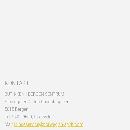
KONTAKT
BUTIKKEN I BERGEN SENTRUM
Strømgaten 4, Jernbanestasjonen
5015 Bergen
Tel: 940 99600, tastevalg 1
Mail:
kundeservice@norwegian-spirit.com