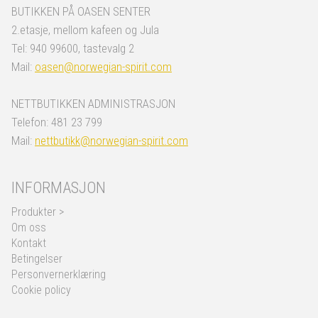
BUTIKKEN PÅ OASEN SENTER
2.etasje, mellom kafeen og Jula
Tel: 940 99600, tastevalg 2
Mail:
oasen@norwegian-spirit.com
NETTBUTIKKEN ADMINISTRASJON
Telefon: 481 23 799
Mail:
nettbutikk@norwegian-spirit.com
INFORMASJON
Produkter >
Om oss
Kontakt
Betingelser
Personvernerklæring
Cookie policy