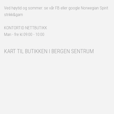
Ved høytid og sommer: se vår FB eller google Norwegian Spirit
strikk&garn
KONTORTID NETTBUTIKK
Man - fre kl.09:00 - 10:00
KART TIL BUTIKKEN I BERGEN SENTRUM