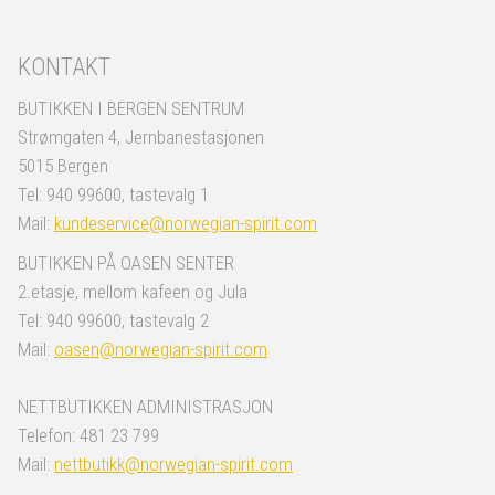
KONTAKT
BUTIKKEN I BERGEN SENTRUM
Strømgaten 4, Jernbanestasjonen
5015 Bergen
Tel: 940 99600, tastevalg 1
Mail:
kundeservice@norwegian-spirit.com
BUTIKKEN PÅ OASEN SENTER
2.etasje, mellom kafeen og Jula
Tel: 940 99600, tastevalg 2
Mail:
oasen@norwegian-spirit.com
NETTBUTIKKEN ADMINISTRASJON
Telefon: 481 23 799
Mail:
nettbutikk@norwegian-spirit.com