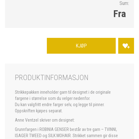
Sum:
Fra
KJØP
PRODUKTINFORMASJON
Strikkepakken inneholder garn til designet i de originale
fargene i størrelse som du velger nedenfor.
Du kan valgfritt endre farger selv, og legge til pinner.
Oppskriften kjøpes separat.
Anne Ventzel skriver om designet:
Grunnfargen i ROBINIA GENSER består av tre garn – TVINNI,
ISAGER TWEED og SILK MOHAIR. Strikket sammen gir disse