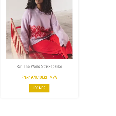
Run The World Strikkepakke
Fra
kr 970,40
Eks. MVA
LES MER