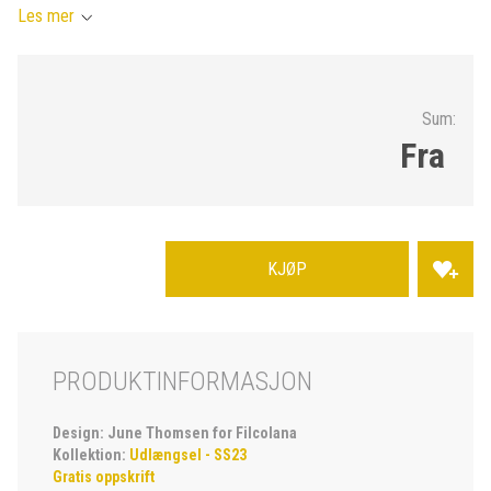
Les mer
Sum:
Fra
KJØP
PRODUKTINFORMASJON
Design: June Thomsen for Filcolana
Kollektion:
Udlængsel - SS23
Gratis oppskrift