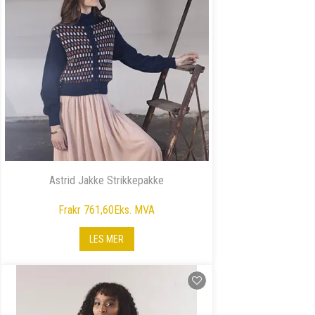
Astrid Jakke Strikkepakke
Fra
kr 761,60
Eks. MVA
LES MER