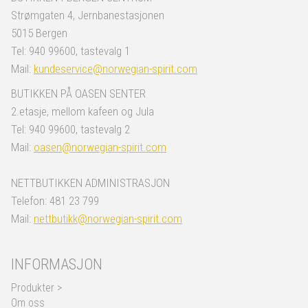
Strømgaten 4, Jernbanestasjonen
5015 Bergen
Tel: 940 99600, tastevalg 1
Mail:
kundeservice@norwegian-spirit.com
BUTIKKEN PÅ OASEN SENTER
2.etasje, mellom kafeen og Jula
Tel: 940 99600, tastevalg 2
Mail:
oasen@norwegian-spirit.com
NETTBUTIKKEN ADMINISTRASJON
Telefon: 481 23 799
Mail:
nettbutikk@norwegian-spirit.com
INFORMASJON
Produkter >
Om oss