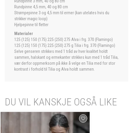
Rundpinne 3 mm, 40 og 80 cm
Rundpinne 4,5 mm, 40 og 80 cm
Strømpepinne 3 og 4,5 mm til ermer (kan utelates hvis du
strikker magic loop)
Hjelpepinne til fletter
Materialer
125 (125) 150 (175) 225 (250) 275 Alva i frg. 370 (Flamingo)
125 (125) 150 (175) 225 (250) 275 g Tilia i frg. 370 (Flamingo)
Selve genseren strikkes med 1 tråd av hver kvalitet holdt
sammen, halskant og ermekanter strikkes kun med 1 tråd Tilia,
vær derfor oppmerksom på ikke å velge en Tilia med for stor
kontrast i forhold til Tilia og Alva holdt sammen.
DU VIL KANSKJE OGSÅ LIKE