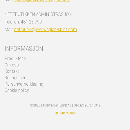
NETTBUTIKKEN ADMINISTRASJON
Telefon: 481 23 799
Mail:
nettbutikk@norwegian-spirit.com
INFORMASJON
Produkter >
Om oss
Kontakt
Betingelser
Personvernerklæring
Cookie policy
© 2026 | Norwegian Spirit AS | Org.nr: 987248319
Uni Micro Web