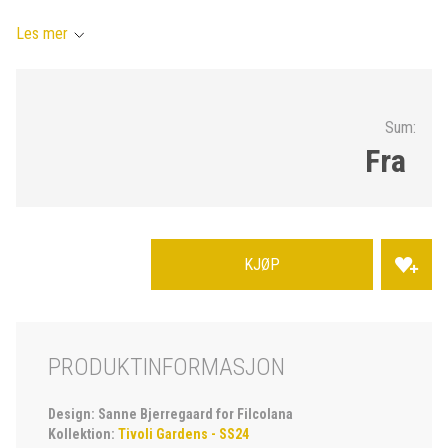
Les mer
Sum:
Fra
KJØP
PRODUKTINFORMASJON
Design: Sanne Bjerregaard for Filcolana
Kollektion:
Tivoli Gardens - SS24