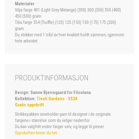
Materialer
Vilja farge 401 (Light Grey Melange) (300) 300 (350) 350 (400)
450 (500) gram
Tilia farge 354 (Truffle) (125) 125 (150) 150 (175) 175 (200)
gram
Du strikker med 1 tråd av hver kvalitet holdt sammen, igjennom
hele arbeidet.
PRODUKTINFORMASJON
Design: Sanne Bjerregaard for Filcolana
Kollektion:
Tivoli Gardens - SS24
Gratis oppskrift
Strikkepakken inneholder garn til designet i de originale
fargene i størrelse som du velger nedenfor.
Du kan valgfritt endre farger selv, og legge til pinner.
Oppskriften finner du her.