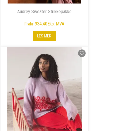
Audrey Sweater Strikkepakke
Fra
kr 934,40
Eks. MVA
LES MER