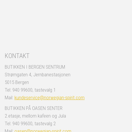
KONTAKT
BUTIKKEN I BERGEN SENTRUM
Strømgaten 4, Jernbanestasjonen
5015 Bergen
Tel: 940 99600, tastevalg 1
Mail:
kundeservice@norwegian-spirit.com
BUTIKKEN PÅ OASEN SENTER
2.etasje, mellom kafeen og Jula
Tel: 940 99600, tastevalg 2
Mail:
oasen@norwegian-spirit.com