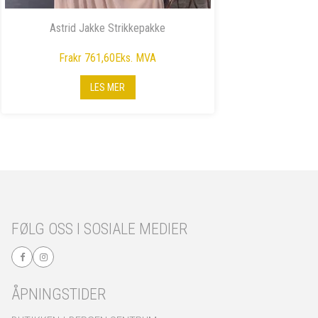
Astrid Jakke Strikkepakke
Fra
kr 761,60
Eks. MVA
LES MER
FØLG OSS I SOSIALE MEDIER
ÅPNINGSTIDER