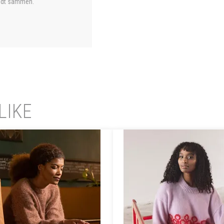
holdt sammen.
LIKE