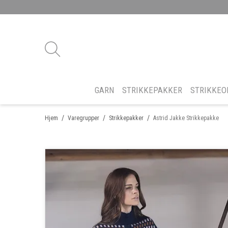
GARN
STRIKKEPAKKER
STRIKKEO
/
/
/
Hjem
Varegrupper
Strikkepakker
Astrid Jakke Strikkepakke