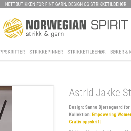
NETTBUTIKKEN FOR FINT GARN, DESIGN OG STRIKKETILBEHØR
PPSKRIFTER
STRIKKEPINNER
STRIKKETILBEHØR
BØKER & 
Astrid Jakke S
Design: Sanne Bjerregaard for 
Kollektion:
Empowering Women
Gratis oppskrift