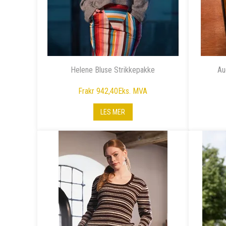
Helene Bluse Strikkepakke
Au
Fra
kr 942,40
Eks. MVA
LES MER