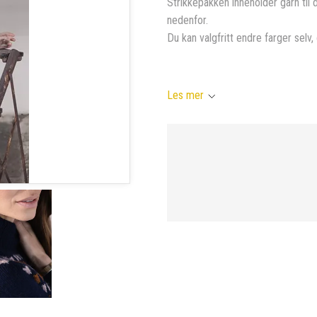
Strikkepakken inneholder garn til 
nedenfor.
Du kan valgfritt endre farger selv, 
Les mer