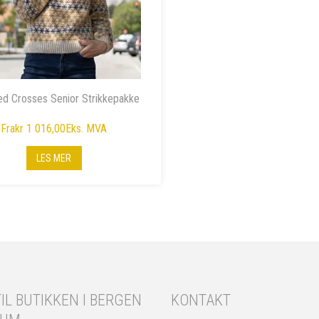
ed Crosses Senior Strikkepakke
Fra
kr 1 016,00
Eks. MVA
LES MER
IL BUTIKKEN I BERGEN
KONTAKT