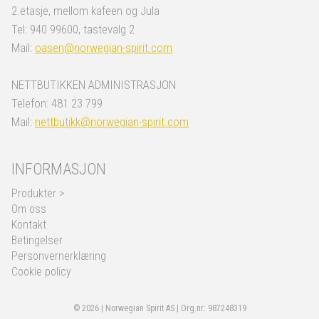
2.etasje, mellom kafeen og Jula
Tel: 940 99600, tastevalg 2
Mail:
oasen@norwegian-spirit.com
NETTBUTIKKEN ADMINISTRASJON
Telefon: 481 23 799
Mail:
nettbutikk@norwegian-spirit.com
INFORMASJON
Produkter >
Om oss
Kontakt
Betingelser
Personvernerklæring
Cookie policy
© 2026 | Norwegian Spirit AS | Org.nr: 987248319