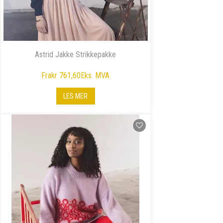
Astrid Jakke Strikkepakke
Fra
kr 761,60
Eks. MVA
LES MER