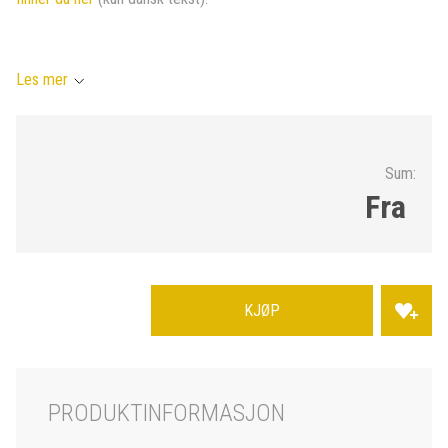
Les mer
Sum:
Fra
KJØP
PRODUKTINFORMASJON