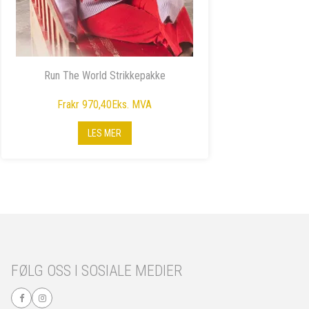
Run The World Strikkepakke
Fra
kr 970,40
Eks. MVA
LES MER
FØLG OSS I SOSIALE MEDIER