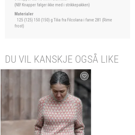
(NB! Knapper følger ikke med i strikkepakken)
Materialer
125 (125) 150 (150) g Tilia fra Filcolana i farve 281 (Rime
frost)
DU VIL KANSKJE OGSÅ LIKE