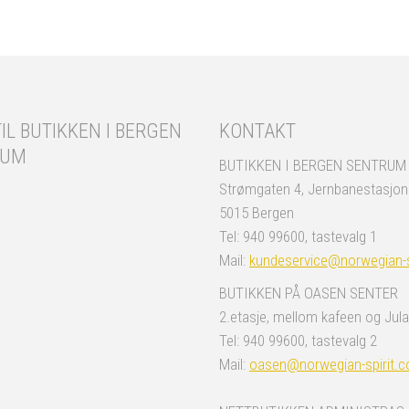
IL BUTIKKEN I BERGEN
KONTAKT
RUM
BUTIKKEN I BERGEN SENTRUM
Strømgaten 4, Jernbanestasjo
5015 Bergen
Tel: 940 99600, tastevalg 1
Mail:
kundeservice@norwegian-s
BUTIKKEN PÅ OASEN SENTER
2.etasje, mellom kafeen og Jula
Tel: 940 99600, tastevalg 2
Mail:
oasen@norwegian-spirit.