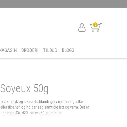
0
MAGASIN
BRODERI
TILBUD
BLOGG
 Soyeux 50g
ed en myk og luksuriøs blanding av mohair og silke.
g eller tilbehør, og holder seg samtidig lett og varm. Det er
ndinger. Ca. 420 meter i 50 gram bunt.