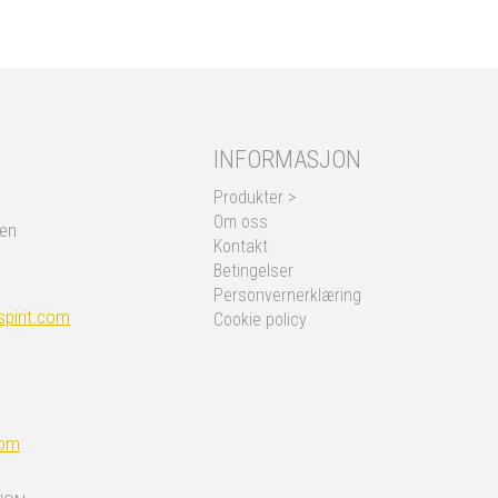
INFORMASJON
Produkter >
Om oss
nen
Kontakt
Betingelser
Personvernerklæring
pirit.com
Cookie policy
com