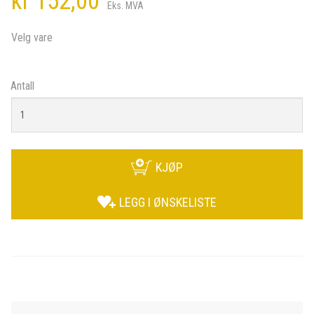
kr 152,00
Eks. MVA
Velg vare
Antall
KJØP
LEGG I ØNSKELISTE