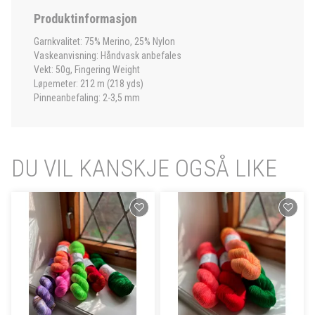
Produktinformasjon
Garnkvalitet: 75% Merino, 25% Nylon
Vaskeanvisning: Håndvask anbefales
Vekt: 50g, Fingering Weight
Løpemeter: 212 m (218 yds)
Pinneanbefaling: 2-3,5 mm
DU VIL KANSKJE OGSÅ LIKE