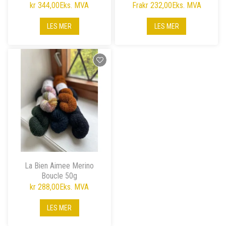
kr 344,00
Eks. MVA
Fra
kr 232,00
Eks. MVA
LES MER
LES MER
La Bien Aimee Merino
Boucle 50g
kr 288,00
Eks. MVA
LES MER