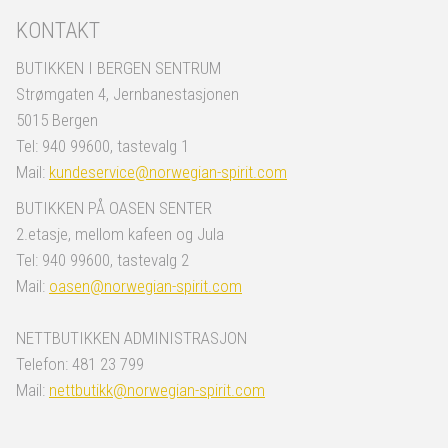
KONTAKT
BUTIKKEN I BERGEN SENTRUM
Strømgaten 4, Jernbanestasjonen
5015 Bergen
Tel: 940 99600, tastevalg 1
Mail:
kundeservice@norwegian-spirit.com
BUTIKKEN PÅ OASEN SENTER
2.etasje, mellom kafeen og Jula
Tel: 940 99600, tastevalg 2
Mail:
oasen@norwegian-spirit.com
NETTBUTIKKEN ADMINISTRASJON
Telefon: 481 23 799
Mail:
nettbutikk@norwegian-spirit.com