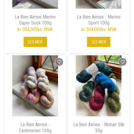
La Bien Aimee Merino
La Bien Aimee - Merino
Super Sock 100g
Sport 100g
kr 304,00
Eks. MVA
kr 304,00
Eks. MVA
LES MER
LES MER
La Bien Aimee -
La Bien Aimee - Mohair Silk
Cashmerino 100g
50g