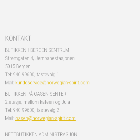
KONTAKT
BUTIKKEN I BERGEN SENTRUM
Strømgaten 4, Jernbanestasjonen
5015 Bergen
Tel: 940 99600, tastevalg 1
Mail:
kundeservice@norwegian-spirit.com
BUTIKKEN PÅ OASEN SENTER
2.etasje, mellom kafeen og Jula
Tel: 940 99600, tastevalg 2
Mail:
oasen@norwegian-spirit.com
NETTBUTIKKEN ADMINISTRASJON