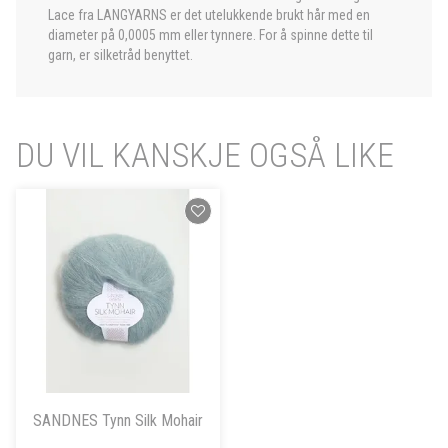
Lace fra LANGYARNS er det utelukkende brukt hår med en
diameter på 0,0005 mm eller tynnere. For å spinne dette til
garn, er silketråd benyttet.
DU VIL KANSKJE OGSÅ LIKE
SANDNES Tynn Silk Mohair