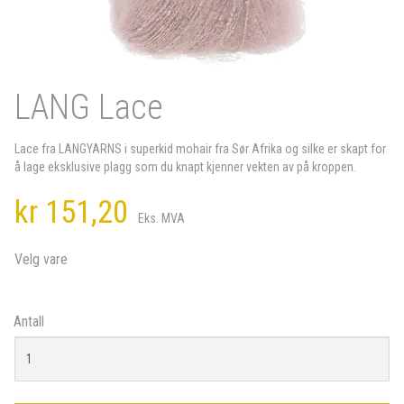
LANG Lace
Lace fra LANGYARNS i superkid mohair fra Sør Afrika og silke er skapt for
å lage eksklusive plagg som du knapt kjenner vekten av på kroppen.
kr 151,20
Eks. MVA
Velg vare
Antall