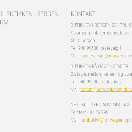
IL BUTIKKEN I BERGEN
KONTAKT
RUM
BUTIKKEN I BERGEN SENTRUM
Strømgaten 4, Jernbanestasjo
5015 Bergen
Tel: 940 99600, tastevalg 1
Mail:
kundeservice@norwegian-s
BUTIKKEN PÅ OASEN SENTER
2.etasje, mellom kafeen og Jula
Tel: 940 99600, tastevalg 2
Mail:
oasen@norwegian-spirit.
NETTBUTIKKEN ADMINISTRAS
Telefon: 481 23 799
Mail:
nettbutikk@norwegian-spir