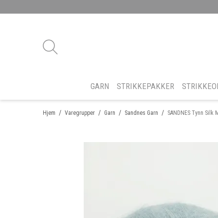
GARN
STRIKKEPAKKER
STRIKKEO
/
/
/
/
Hjem
Varegrupper
Garn
Sandnes Garn
SANDNES Tynn Silk 