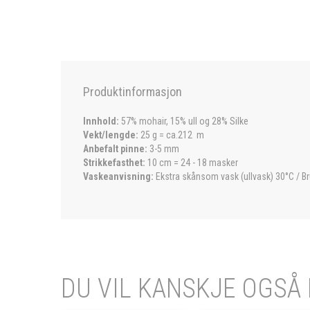
Produktinformasjon
Innhold:
57% mohair, 15% ull og 28% Silke
Vekt/lengde:
25 g = ca.212 m
Anbefalt pinne:
3-5 mm
Strikkefasthet:
10 cm = 24 - 18 masker
Vaskeanvisning:
Ekstra skånsom vask (ullvask) 30°C / Br
DU VIL KANSKJE OGSÅ 