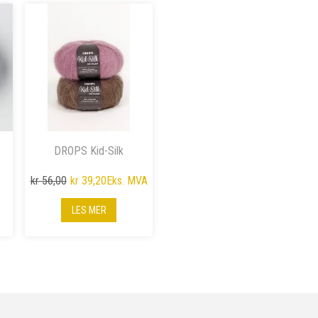
DROPS Kid-Silk
kr 56,00
kr 39,20
Eks. MVA
LES MER